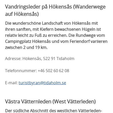
Vandringsleder på Hökensås (Wanderwege
auf Hökensås)
Die wunderschöne Landschaft von Hökensås mit
ihren sanften, mit Kiefern bewachsenen Hügeln ist
relativ leicht zu Fuß zu erreichen. Die Rundwege vom
Campingplatz Hökensås und vom Feriendorf variieren
zwischen 2 und 19 km.
Adresse: Hökensås, 522 91 Tidaholm
Telefonnummer: +46 502 60 62 08
E-mail:
turistbyran@tidaholm.se
Västra Vätternleden (West Vätterleden)
Der südliche Abschnitt des westlichen Vätterleden-