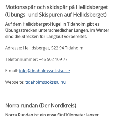
Motionsspår och skidspår på Hellidsberget
(Übungs- und Skispuren auf Hellidsberget)
Auf dem Hellidsberget-Hügel in Tidaholm gibt es
Übungsstrecken unterschiedlicher Längen. Im Winter
sind die Strecken für Langlauf vorbereitet.
Adresse: Hellidsberget, 522 94 Tidaholm
Telefonnummer: +46 502 109 77
E-mail:
info@tidaholmssoksisu.se
Webseite:
tidaholmssoksisu.nu
Norra rundan (Der Nordkreis)
Norra Rundan ist ein etwa fünf Kilometer langer