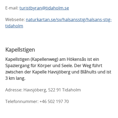
E-mail:
turistbyran@tidaholm.se
Webseite:
naturkartan.se/sv/halsansstig/halsans-stig-
tidaholm
Kapellstigen
Kapellstigen (Kapellenweg) am Hökensås ist ein
Spaziergang für Körper und Seele. Der Weg führt
zwischen der Kapelle Havsjöberg und Blåhults und ist
3 km lang.
Adresse: Havsjöberg, 522 91 Tidaholm
Telefonnummer: +46 502 197 70