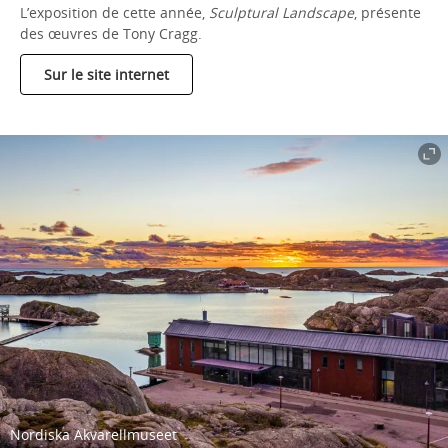
L’exposition de cette année,
Sculptural Landscape
, présente
des œuvres de Tony Cragg.
Sur le site internet
Nordiska Akvarellmuseet