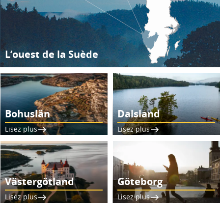
L’ouest de la Suède
Bohuslän
Dalsland
Lisez plus
Lisez plus
Västergötland
Göteborg
Lisez plus
Lisez plus