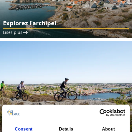
Explorez l’archipel
Lisez plus
Activités à faire en famille
Consent
Details
About
Lisez plus