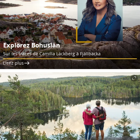
Explorez Bohuslän
Sur les traces de Camilla Läckberg à Fjällbacka
Lisez plus