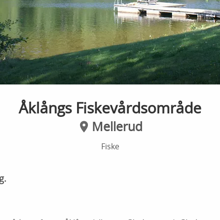
Åklångs Fiskevårdsområde
Mellerud
Fiske
g.