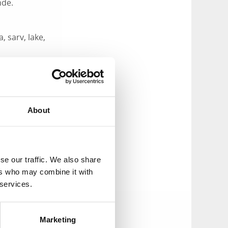
nde.
, sarv, lake,
ycksö-ände)
About
se our traffic. We also share
ers who may combine it with
 services.
Marketing