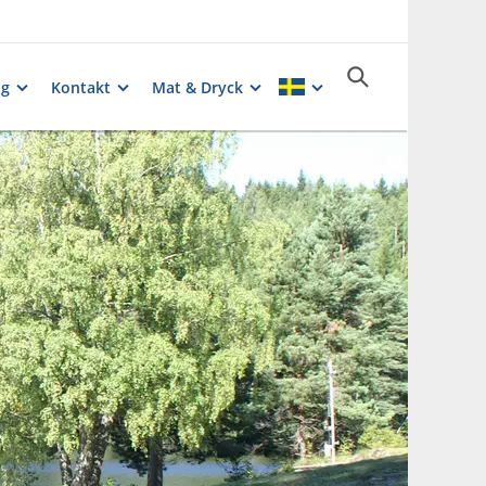
ng
Kontakt
Mat & Dryck