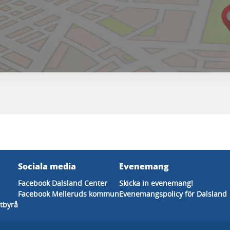
Sociala media
Evenemang
Facebook Dalsland Center
Skicka in evenemang!
Facebook Melleruds kommun
Evenemangspolicy för Dalsland
tbyrå