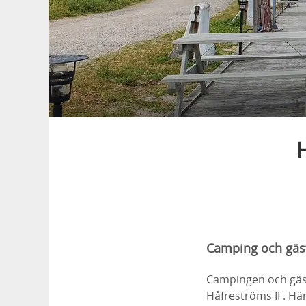
Camping och gäst
Campingen och gäst
Håfreströms IF. Hä