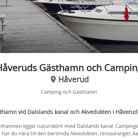
Håveruds Gästhamn och Campin
Håverud
Camping och Gästhamn
hamn vid Dalslands kanal och Akvedukten i Håverud
hamnen ligger naturskönt invid Dalslands kanal. Campinge
r har du nära till den berömda Akvedukten, restauranger, 