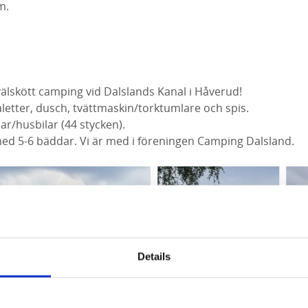
m.
älskött camping vid Dalslands Kanal i Håverud!
letter, dusch, tvättmaskin/torktumlare och spis.
ar/husbilar (44 stycken).
d 5-6 bäddar. Vi är med i föreningen Camping Dalsland.
Details