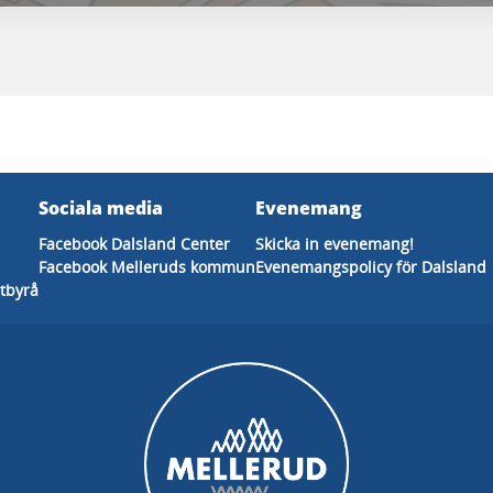
Sociala media
Evenemang
Facebook Dalsland Center
Skicka in evenemang!
Facebook Melleruds kommun
Evenemangspolicy för Dalsland
tbyrå