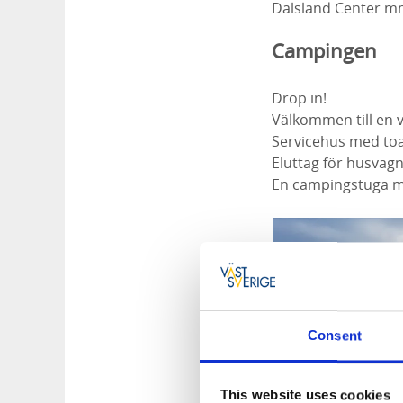
Dalsland Center m
Campingen
Drop in!
Välkommen till en v
Servicehus med toa
Eluttag för husvagn
En campingstuga me
Consent
This website uses cookies