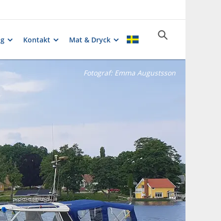
ng
Kontakt
Mat & Dryck
Fotograf:
Emma Augustsson