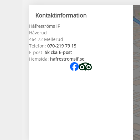
Kontaktinformation
Håfreströms IF
Håverud
464 72 Mellerud
Telefon:
070-219 79 15
E-post:
Skicka E-post
Hemsida:
hafrestromsif.se