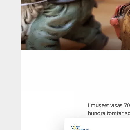
I museet visas 70
hundra tomtar so
Nordiska Tomtemuse