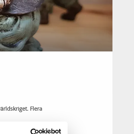
rldskriget. Flera