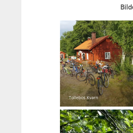
Bild
Tollebos Kvarn