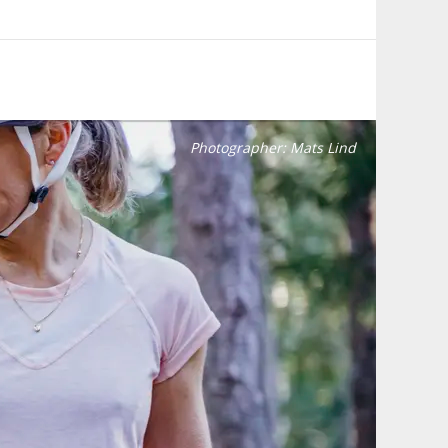
Photographer:
Mats Lind