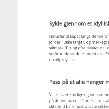
Sykle gjennom et idylli
Naturlandskapet langs denne triv
jorder i ulike farger, og mørkeg
villmark. Titt og ofte dukker det
smårutede vinduer underveis. En
utrolig idyllisk!
Pass på at alle henger 
Vi skal være ærlige og innrømme
på denne turen, så husk at det allt
slitsomt! Bare husk å laste sekke