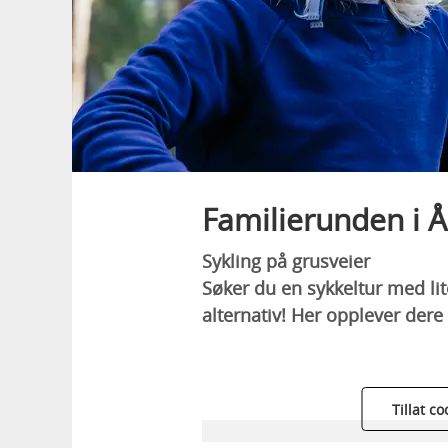
Familierunden i 
Sykling på grusveier
Søker du en sykkeltur med lit
alternativ! Her opplever der
Tillat c