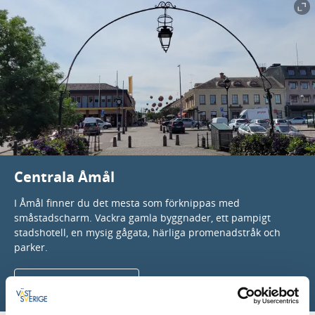
Centrala Åmål
I Åmål finner du det mesta som förknippas med
småstadscharm. Vackra gamla byggnader, ett pampigt
stadshotell, en mysig gågata, härliga promenadstråk och
parker.
EN TUR I CENTRUM