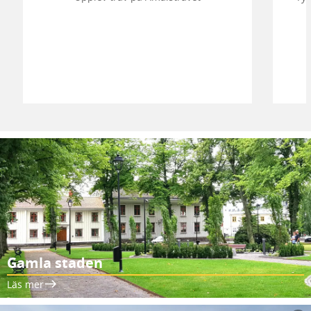
Gamla staden
Läs mer