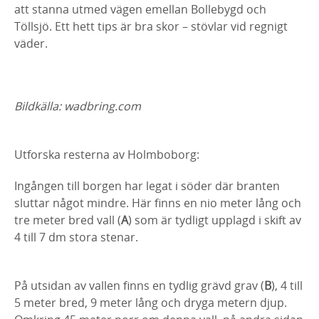
att stanna utmed vägen emellan Bollebygd och
Töllsjö. Ett hett tips är bra skor – stövlar vid regnigt
väder.
Bildkälla: wadbring.com
Utforska resterna av Holmboborg:
Ingången till borgen har legat i söder där branten
sluttar något mindre. Här finns en nio meter lång och
tre meter bred vall (
A
) som är tydligt upplagd i skift av
4 till 7 dm stora stenar.
På utsidan av vallen finns en tydlig grävd grav (
B
), 4 till
5 meter bred, 9 meter lång och dryga metern djup.