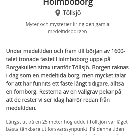
Holmboborg
Töllsjö
Myter och mysterier kring den gamla
medeltidsborgen
Under medeltiden och fram till början av 1600-
talet tronade fästet Holmboborg uppe på
Borgakullen strax utanför Töllsjö. Borgen räknas
i dag som en medeltida borg, men mycket talar
för att här funnits ett fäste långt tidigare, alltså
en fornborg. Resterna av en vallgrav pekar på
att de rester vi ser idag härrör redan från
medeltiden.
Längst ut på en 25 meter hög udde i Töllsjön var läget
bästa tänkbara ut försvarssynpunkt. På denna tiden