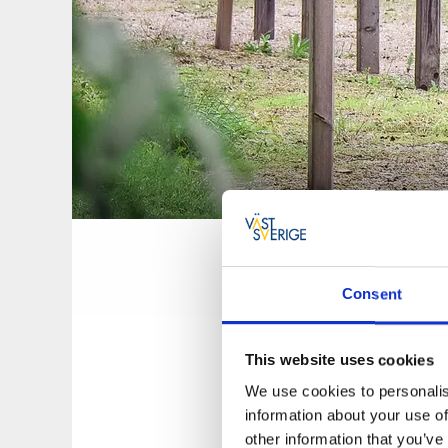
Consent
This website uses cookies
I Bollebygd finn
We use cookies to personalis
information about your use of
other information that you’ve
Ett hittar du vid Hol