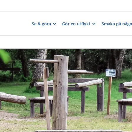
Se & göra
Gör en utflykt
Smaka på någo