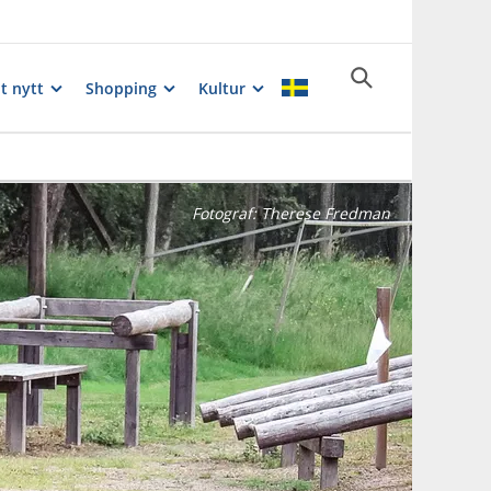
t nytt
Shopping
Kultur
Fotograf:
Therese Fredman