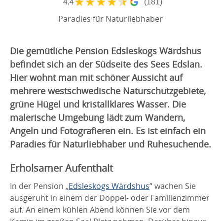
★
★
★
★
★
4,4
(181)
Paradies für Naturliebhaber
Die gemütliche Pension Edsleskogs Wärdshus
befindet sich an der Südseite des Sees Edslan.
Hier wohnt man mit schöner Aussicht auf
mehrere westschwedische Naturschutzgebiete,
grüne Hügel und kristallklares Wasser. Die
malerische Umgebung lädt zum Wandern,
Angeln und Fotografieren ein. Es ist einfach ein
Paradies für Naturliebhaber und Ruhesuchende.
Erholsamer Aufenthalt
In der Pension „
Edsleskogs Wärdshus
“ wachen Sie
ausgeruht in einem der Doppel- oder Familienzimmer
auf. An einem kühlen Abend können Sie vor dem