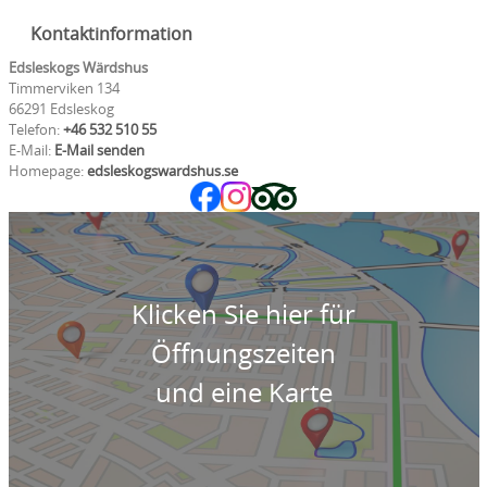
Kontaktinformation
Edsleskogs Wärdshus
Timmerviken 134
66291 Edsleskog
Telefon:
+46 532 510 55
E-Mail:
E-Mail senden
Homepage:
edsleskogswardshus.se
Klicken Sie hier für
Öffnungszeiten
und eine Karte