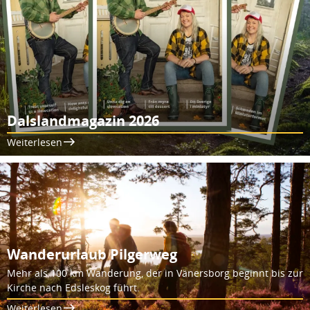
Dalslandmagazin 2026
Weiterlesen
Wanderurlaub Pilgerweg
Mehr als 100 km Wanderung, der in Vänersborg beginnt bis zur
Kirche nach Edsleskog führt.
Weiterlesen