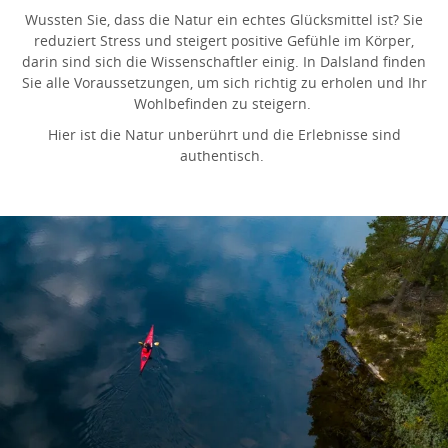
Wussten Sie, dass die Natur ein echtes Glücksmittel ist? Sie
reduziert Stress und steigert positive Gefühle im Körper,
darin sind sich die Wissenschaftler einig. In Dalsland finden
Sie alle Voraussetzungen, um sich richtig zu erholen und Ihr
Wohlbefinden zu steigern.
Hier ist die Natur unberührt und die Erlebnisse sind
authentisch.