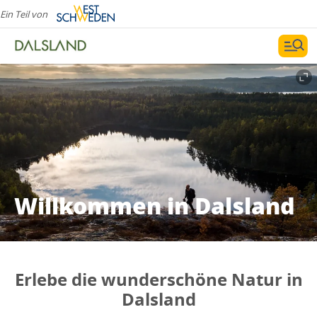
Ein Teil von
Willkommen in Dalsland
Erlebe die wunderschöne Natur in
Dalsland