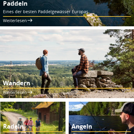
Paddeln
Eines der besten Paddelgewässer Europas.
Weiterlesen
Wandern
Weiterlesen
Radeln
Angeln