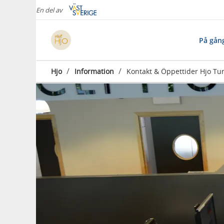
En del av
På gån
/
/
Hjo
Information
Kontakt & Öppettider Hjo Tur