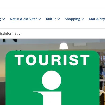
g
Natur & aktivitet
Kultur
Shopping
Mat & dry
istinformation