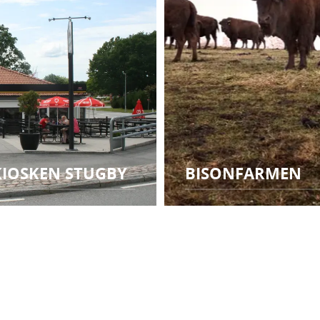
IOSKEN STUGBY
BISONFARMEN