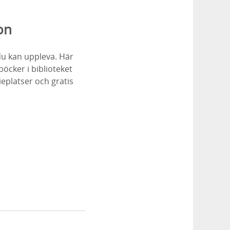
on
du kan uppleva. Här
böcker i biblioteket
ieplatser och gratis