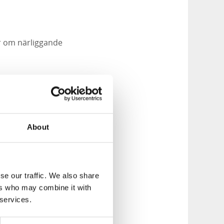
or om närliggande
About
se our traffic. We also share
ers who may combine it with
 services.