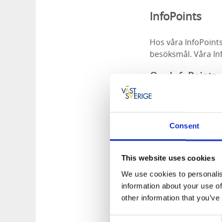
InfoPoints
Hos våra InfoPoints
besöksmål. Våra In
Om InfoPoints
Varumärket Info
Kriterier och rik
Consent
This website uses cookies
We use cookies to personalis
information about your use of
other information that you’ve
Consent