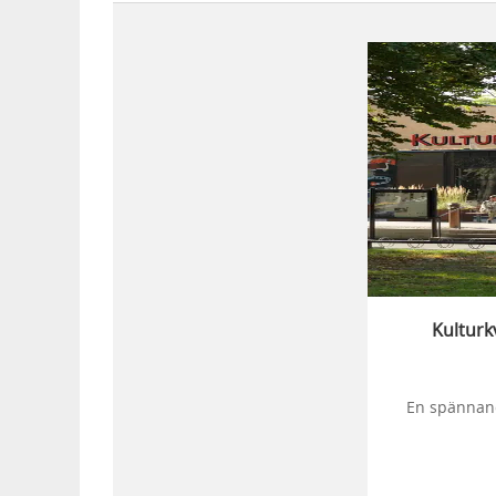
Kulturk
En spännand