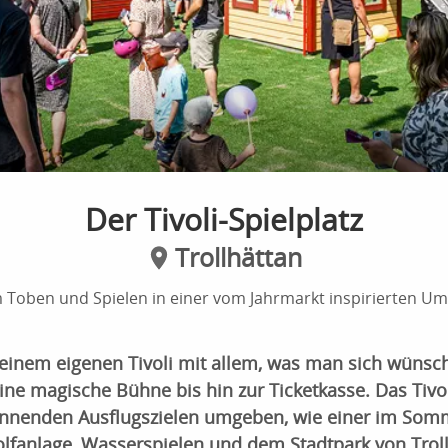
Der Tivoli-Spielplatz
Trollhättan
m Toben und Spielen in einer vom Jahrmarkt inspirierten U
inem eigenen Tivoli mit allem, was man sich wünsc
ine magische Bühne bis hin zur Ticketkasse. Das Tivo
annenden Ausflugszielen umgeben, wie einer im Som
lfanlage, Wasserspielen und dem Stadtpark von Troll