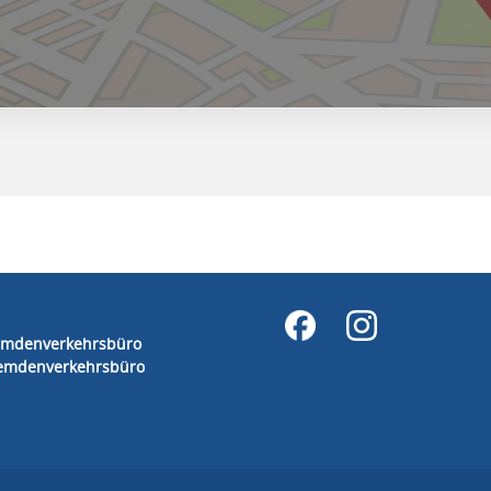
remdenverkehrsbüro
remdenverkehrsbüro