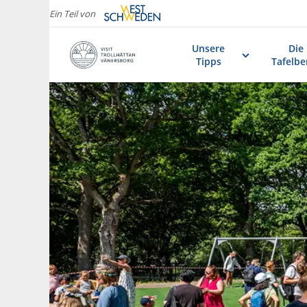
Ein Teil von
Unsere
Die
Tipps
Tafelbe