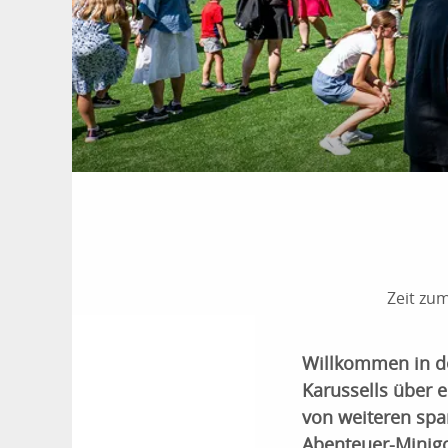
Zeit zu
Willkommen in de
Karussells über e
von weiteren sp
Abenteuer-Minigo