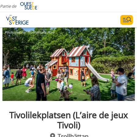
Partie de
Photographe:
Trollhättans Stad
Tivolilekplatsen (L’aire de jeux
Tivoli)
Trollhättan