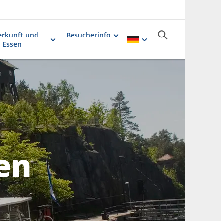
erkunft und
Besucherinfo
Essen
en