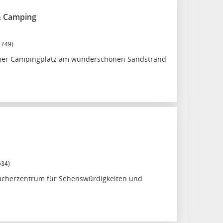
& Camping
1749)
cher Campingplatz am wunderschönen Sandstrand
634)
herzentrum für Sehenswürdigkeiten und