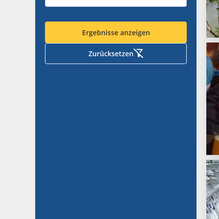
Ergebnisse anzeigen
Zurücksetzen