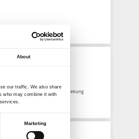
About
useum
291)
se our traffic. We also share
 die älteste erhaltene Museumsumgebung
ers who may combine it with
 services.
Marketing