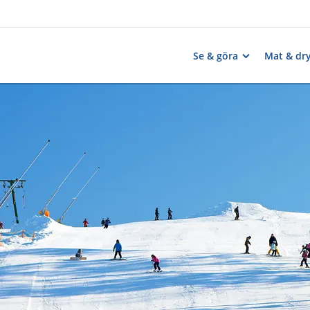
Se & göra
Mat & dr