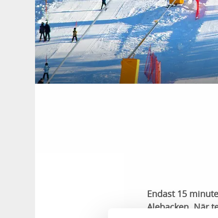
Endast 15 minuter
Alebacken. När t