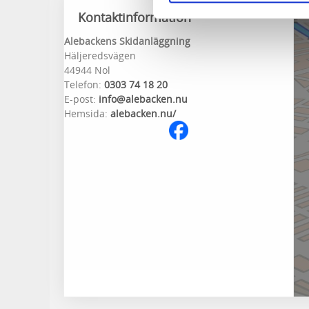
Kontaktinformation
Alebackens Skidanläggning
Häljeredsvägen
44944 Nol
Telefon:
0303 74 18 20
E-post:
info@alebacken.nu
Hemsida:
alebacken.nu/