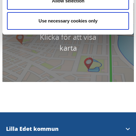
Hemsida:
ehrenhofers.se/
Allow selection
Use necessary cookies only
Klicka för att visa
karta
Lilla Edet kommun