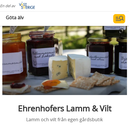
En del av
Göta älv
Ehrenhofers Lamm & Vilt
Lamm och vilt från egen gårdsbutik