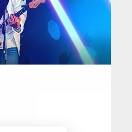
 & Bar