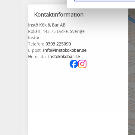
Kontaktinformation
Instö Kök & Bar AB
Rökan, 442 75 Lycke, Sverige
Instön
Telefon:
0303 225090
E-post:
info@instokokobar.se
Hemsida:
instokokobar.se