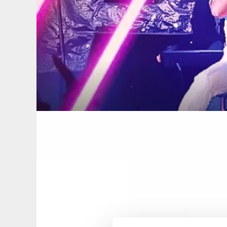
Schla