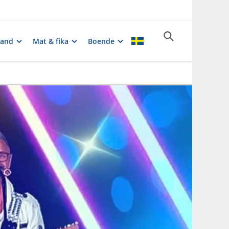
rand
Mat & fika
Boende