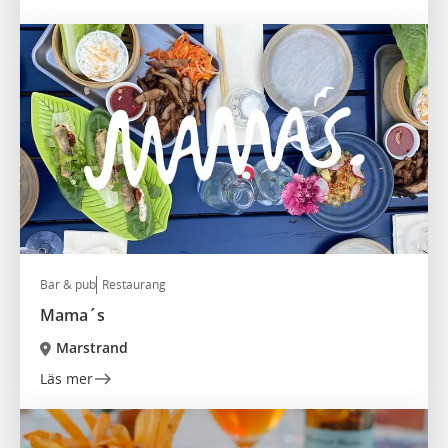
Bar & pub
Restaurang
Mama´s
Marstrand
Läs mer