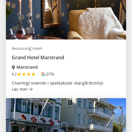
Restaurang
Hotell
Grand Hotel Marstrand
Marstrand
★
★
★
★
☆
4.2
(275)
Charmigt boende i spektakulär skärgårdsmiljö
Läs mer