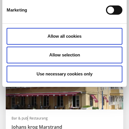
Bar & pub
Restaurang
Hamnkrogen Marstrand
Marketing
Marstrand
Restaurang med havsnära läge i Marstrand
Läs mer
Allow all cookies
Allow selection
Use necessary cookies only
Bar & pub
Restaurang
Johans krog Marstrand