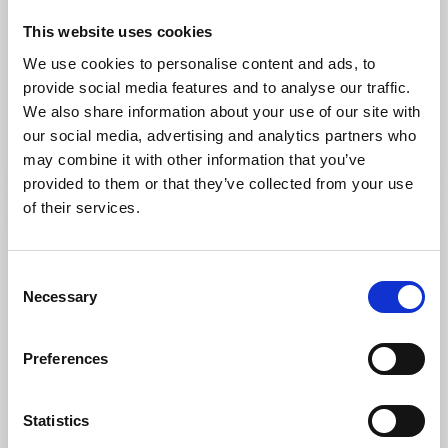
This website uses cookies
We use cookies to personalise content and ads, to
Café & Konditorier
provide social media features and to analyse our traffic.
Café Kajkanten
We also share information about your use of our site with
Marstrand
our social media, advertising and analytics partners who
may combine it with other information that you’ve
Läs mer
provided to them or that they’ve collected from your use
of their services.
Consent
Necessary
Selection
Preferences
Statistics