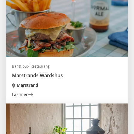
Bar & pub
Restaurang
Marstrands Wärdshus
Marstrand
Läs mer