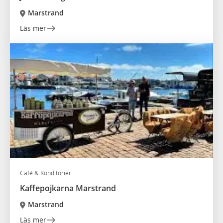
Marstrand
Läs mer
Café & Konditorier
Kaffepojkarna Marstrand
Marstrand
Läs mer