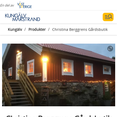
En del av
/
/
Kungälv
Produkter
Christina Berggrens Gårdsbutik