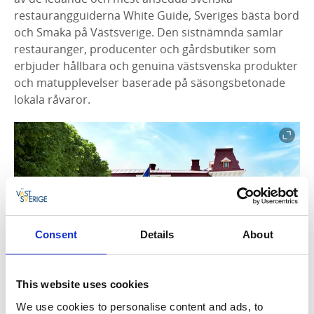
restaurangguiderna White Guide, Sveriges bästa bord
och Smaka på Västsverige. Den sistnämnda samlar
restauranger, producenter och gårdsbutiker som
erbjuder hållbara och genuina västsvenska produkter
och matupplevelser baserade på säsongsbetonade
lokala råvaror.
Consent
Details
About
This website uses cookies
Upptäck Marstrand
We use cookies to personalise content and ads, to