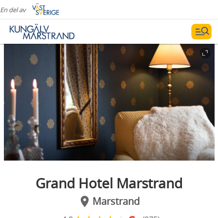
En del av
Grand Hotel Marstrand
Marstrand