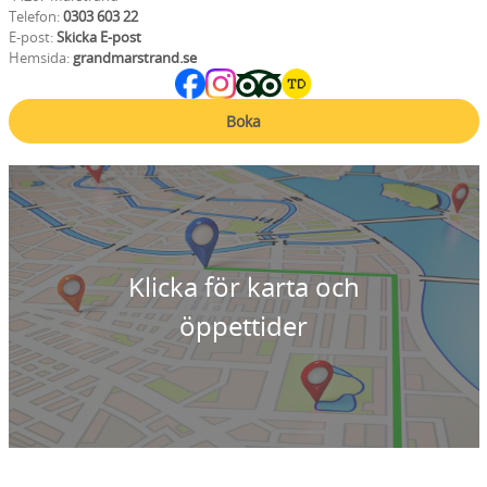
Telefon:
0303 603 22
E-post:
Skicka E-post
Hemsida:
grandmarstrand.se
Boka
Klicka för karta och
öppettider