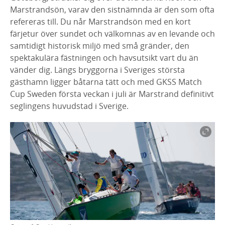
Marstrandsön, varav den sistnämnda är den som ofta
refereras till. Du når Marstrandsön med en kort
färjetur över sundet och välkomnas av en levande och
samtidigt historisk miljö med små gränder, den
spektakulära fästningen och havsutsikt vart du än
vänder dig. Längs bryggorna i Sveriges största
gästhamn ligger båtarna tätt och med GKSS Match
Cup Sweden första veckan i juli är Marstrand definitivt
seglingens huvudstad i Sverige.