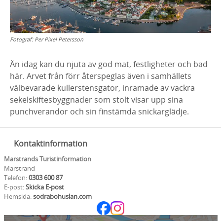
Fotograf:
Per Pixel Petersson
Än idag kan du njuta av god mat, festligheter och bad
här. Arvet från förr återspeglas även i samhällets
välbevarade kullerstensgator, inramade av vackra
sekelskiftesbyggnader som stolt visar upp sina
punchverandor och sin finstämda snickarglädje.
Kontaktinformation
Marstrands Turistinformation
Marstrand
Telefon:
0303 600 87
E-post:
Skicka E-post
Hemsida:
sodrabohuslan.com