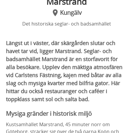
Marstrand
Kungälv
Det historiska seglar- och badsamhället
Längst ut i väster, där skärgården slutar och
havet tar vid, ligger Marstrand. Seglar- och
badsamhället Marstrand är en storfavorit för
alla besökare. Upplev den mäktiga atmosfären
vid Carlstens Fästning, kajen med båtar av alla
slag och mysiga kvarter med bilfria gator. Här
hittar du också restauranger och caféer i
toppklass samt sol och salta bad.
Mysiga gränder i historisk miljö
Kustsamhället Marstrand, 45 minuter norr om
Göteborg, sträcker sig över de två öarna Koön och