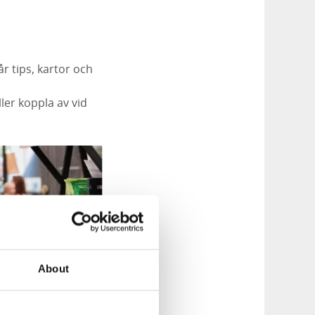
r tips, kartor och
ler koppla av vid
About