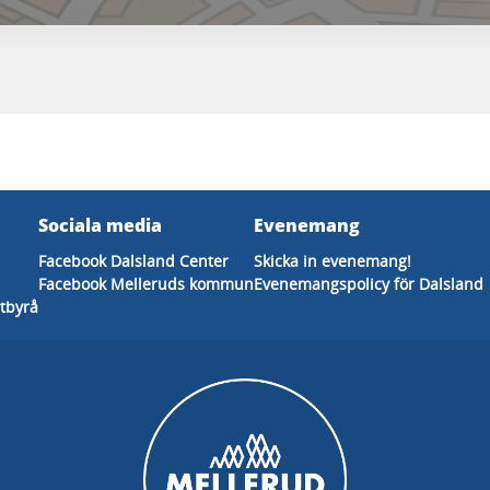
Sociala media
Evenemang
Facebook Dalsland Center
Skicka in evenemang!
Facebook Melleruds kommun
Evenemangspolicy för Dalsland
tbyrå