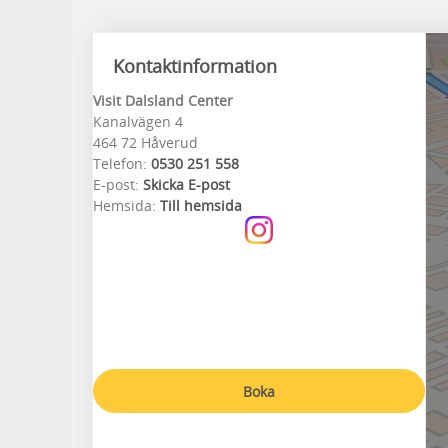
Kontaktinformation
Visit Dalsland Center
Kanalvägen 4
464 72 Håverud
Telefon:
0530 251 558
E-post:
Skicka E-post
Hemsida:
Till hemsida
Boka