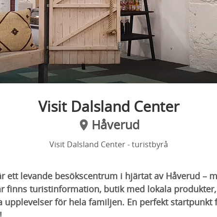
Visit Dalsland Center
Håverud
Visit Dalsland Center - turistbyrå
r ett levande besökscentrum i hjärtat av Håverud – me
är finns turistinformation, butik med lokala produkte
upplevelser för hela familjen. En perfekt startpunkt f
!