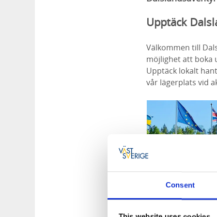
Upptäck Dalsla
Välkommen till Dals
möjlighet att boka 
Upptäck lokalt hant
vår lägerplats vid 
Consent
This website uses cookies