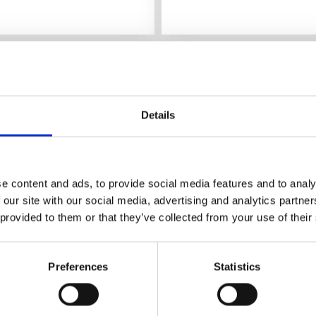
Details
e content and ads, to provide social media features and to analy
 our site with our social media, advertising and analytics partn
 provided to them or that they’ve collected from your use of their
Aktiviteter
Vågsäter bokskog
Valbo-Ryr
Preferences
Statistics
Vandra i naturreservat