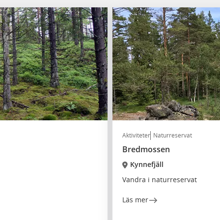
Aktiviteter
Naturreservat
Bredmossen
Kynnefjäll
Vandra i naturreservat
Läs mer