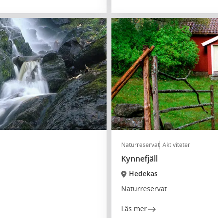
Naturreservat
Aktiviteter
Kynnefjäll
Hedekas
Naturreservat
Läs mer