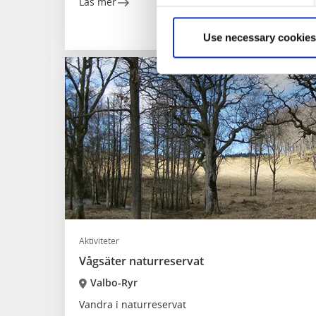
Läs mer
Use necessary cookies
Aktiviteter
Vågsäter naturreservat
Valbo-Ryr
Vandra i naturreservat