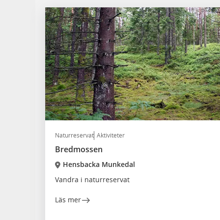
Naturreservat
Aktiviteter
Bredmossen
Hensbacka Munkedal
Vandra i naturreservat
Läs mer