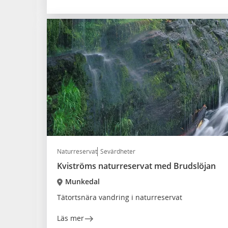
Naturreservat
Sevärdheter
Kviströms naturreservat med Brudslöjan
Munkedal
Tätortsnära vandring i naturreservat
Läs mer