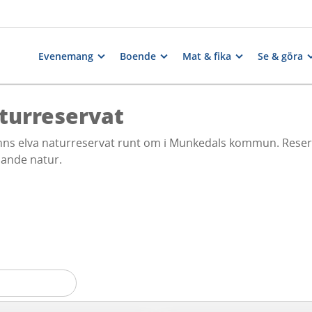
Evenemang
Boende
Mat & fika
Se & göra
turreservat
inns elva naturreservat runt om i Munkedals kommun. Reserv
ande natur.