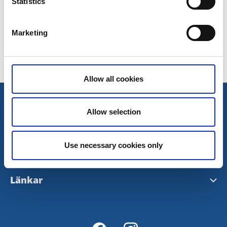
Statistics
Marketing
Allow all cookies
Kontakt
Allow selection
turistinfo@munkedal.se
Broschyrer
Use necessary cookies only
Grejen med Munkedal
Länkar
Aktivitetskarta
Turistinformation