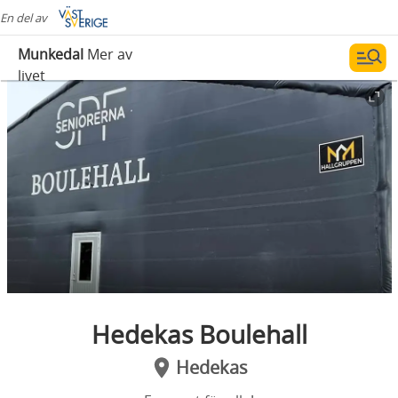
En del av
Munkedal
Mer av
livet
Hedekas Boulehall
Hedekas