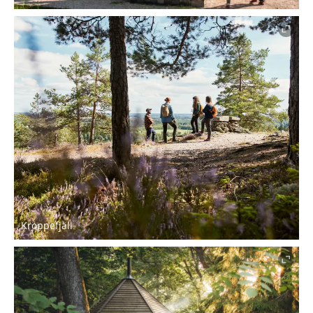
Kroppefjäll.