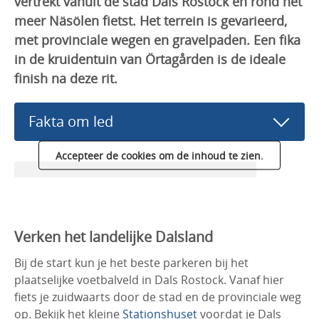
vertrekt vanuit de stad Dals Rostock en rond het
meer Näsölen fietst. Het terrein is gevarieerd,
met provinciale wegen en gravelpaden. Een fika
in de kruidentuin van Örtagården is de ideale
finish na deze rit.
Fakta om led
Accepteer de cookies om de inhoud te zien.
Verken het landelijke Dalsland
Bij de start kun je het beste parkeren bij het
plaatselijke voetbalveld in Dals Rostock. Vanaf hier
fiets je zuidwaarts door de stad en de provinciale weg
op. Bekijk het kleine
Stationshuset
voordat je Dals