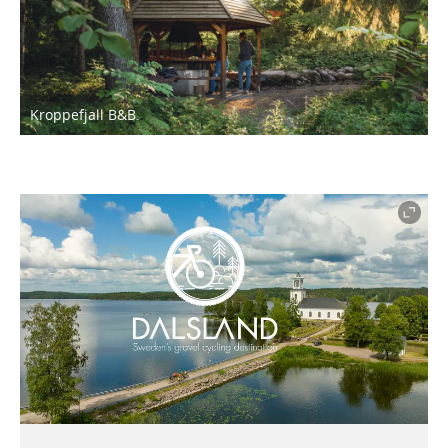
Kroppefjall B&B.