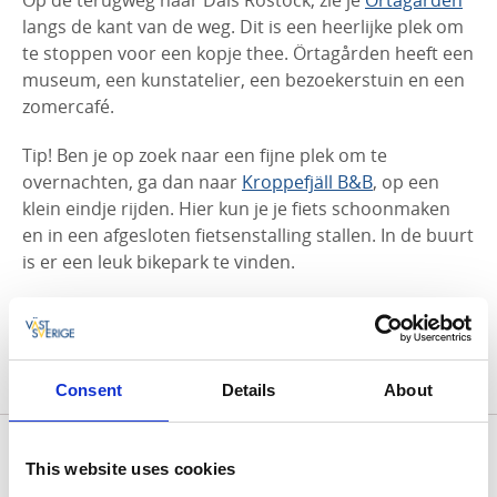
langs de kant van de weg. Dit is een heerlijke plek om
te stoppen voor een kopje thee. Örtagården heeft een
museum, een kunstatelier, een bezoekerstuin en een
zomercafé.
Tip! Ben je op zoek naar een fijne plek om te
overnachten, ga dan naar
Kroppefjäll B&B
, op een
klein eindje rijden. Hier kun je je fiets schoonmaken
en in een afgesloten fietsenstalling stallen. In de buurt
is er een leuk bikepark te vinden.
Bekijk de route op Rijden met GPS
Consent
Details
About
This website uses cookies
Foto's uit de omgeving