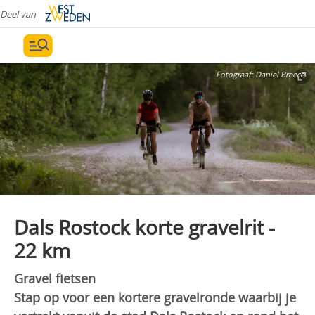
Deel van
Fotograaf:
Daniel Breece
Dals Rostock korte gravelrit -
22 km
Gravel fietsen
Stap op voor een kortere gravelronde waarbij je