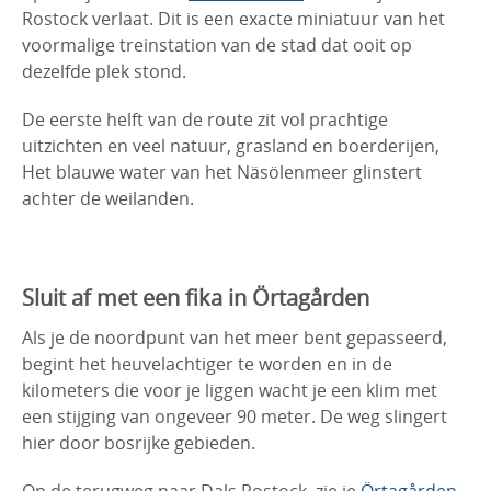
Rostock verlaat. Dit is een exacte miniatuur van het
voormalige treinstation van de stad dat ooit op
dezelfde plek stond.
De eerste helft van de route zit vol prachtige
uitzichten en veel natuur, grasland en boerderijen,
Het blauwe water van het Näsölenmeer glinstert
achter de weilanden.
Sluit af met een fika in Örtagården
Als je de noordpunt van het meer bent gepasseerd,
begint het heuvelachtiger te worden en in de
kilometers die voor je liggen wacht je een klim met
een stijging van ongeveer 90 meter. De weg slingert
hier door bosrijke gebieden.
Op de terugweg naar Dals Rostock, zie je
Örtagården