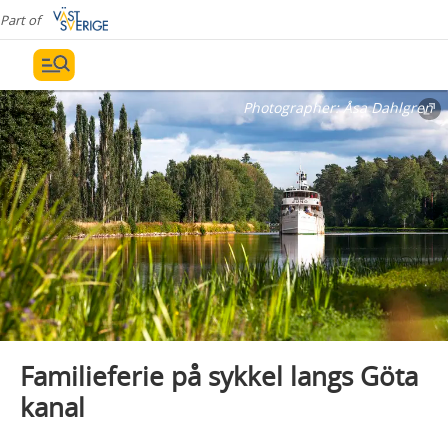
Part of
Photographer:
Åsa Dahlgren
Familieferie på sykkel langs Göta
kanal