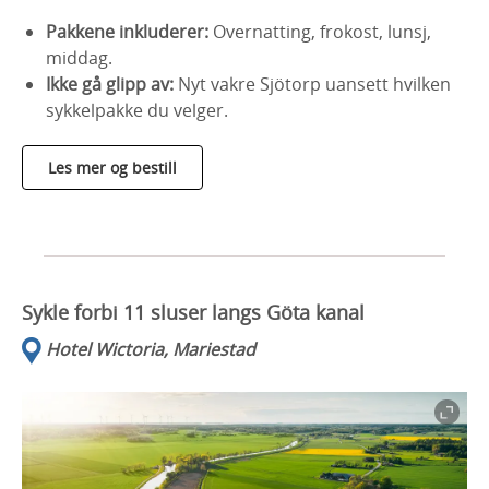
Pakkene inkluderer:
Overnatting, frokost, lunsj,
middag.
Ikke gå glipp av:
Nyt vakre Sjötorp uansett hvilken
sykkelpakke du velger.
Les mer og bestill
Sykle forbi 11 sluser langs Göta kanal
Hotel Wictoria, Mariestad