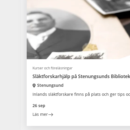
Kurser och föreläsningar
Släktforskarhjälp på Stenungsunds Bibliote
Stenungsund
Inlands släktforskare finns på plats och ger tips o
26 sep
Läs mer