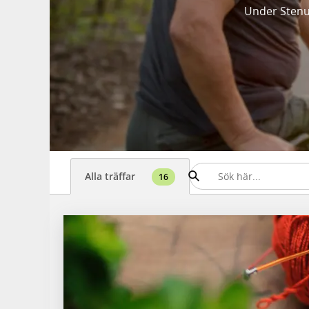
Under Stenu
Alla träffar
16