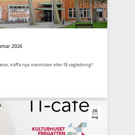
mmar 2026
lse, träffa nya människor eller få vägledning?
26
aug