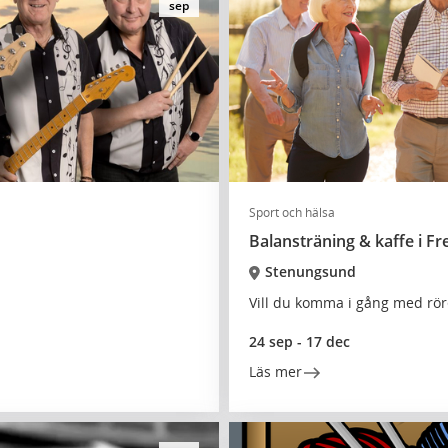
sep
Sport och hälsa
Balansträning & kaffe i Fr
Stenungsund
Vill du komma i gång med röre
24 sep - 17 dec
Läs mer