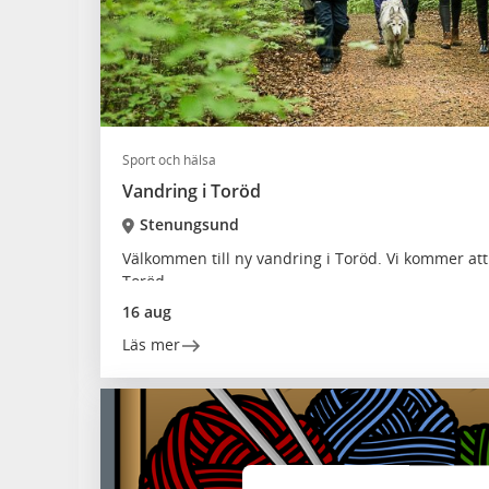
Sport och hälsa
Vandring i Toröd
Stenungsund
Välkommen till ny vandring i Toröd. Vi kommer att
Toröd.
16 aug
Läs mer