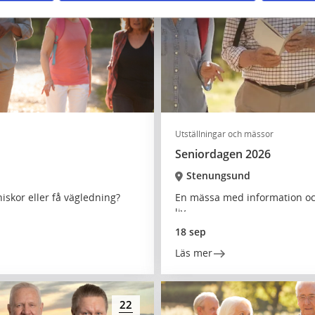
Utställningar och mässor
Seniordagen 2026
Stenungsund
iskor eller få vägledning?
En mässa med information och 
liv
18 sep
Läs mer
22