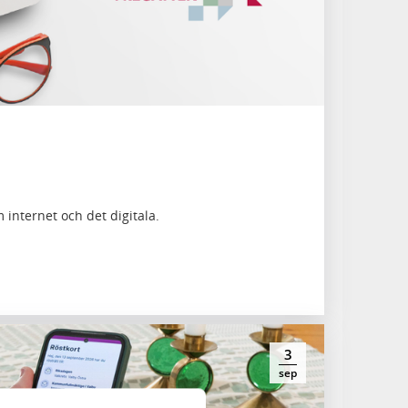
 internet och det digitala.
3
sep