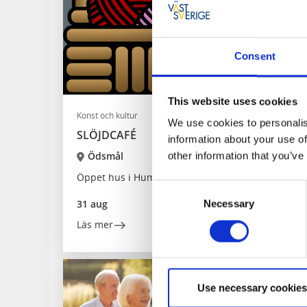
Consent
This website uses cookies
Konst och kultur
We use cookies to personalis
SLÖJDCAFÉ
information about your use of
Ödsmål
other information that you’ve
Öppet hus i Humlebråten
Consent
31 aug
Necessary
Selection
Läs mer
Use necessary cookies