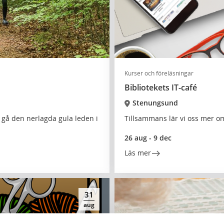
Kurser och föreläsningar
Bibliotekets IT-café
Stenungsund
 gå den nerlagda gula leden i
Tillsammans lär vi oss mer om
26 aug - 9 dec
Läs mer
31
aug