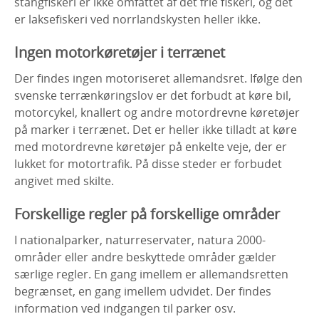
stangfiskeri er ikke omfattet af det frie fiskeri, og det
er laksefiskeri ved norrlandskysten heller ikke.
Ingen motorkøretøjer i terrænet
Der findes ingen motoriseret allemandsret. Ifølge den
svenske terrænkøringslov er det forbudt at køre bil,
motorcykel, knallert og andre motordrevne køretøjer
på marker i terrænet. Det er heller ikke tilladt at køre
med motordrevne køretøjer på enkelte veje, der er
lukket for motortrafik. På disse steder er forbudet
angivet med skilte.
Forskellige regler på forskellige områder
I nationalparker, naturreservater, natura 2000-
områder eller andre beskyttede områder gælder
særlige regler. En gang imellem er allemandsretten
begrænset, en gang imellem udvidet. Der findes
information ved indgangen til parker osv.