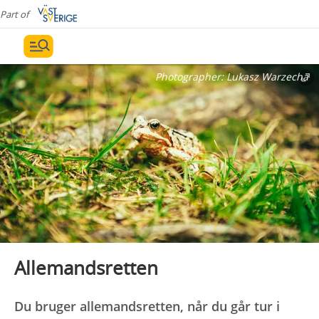
Part of
Photographer:
Lukasz Warzecha
Allemandsretten
Du bruger allemandsretten, når du går tur i