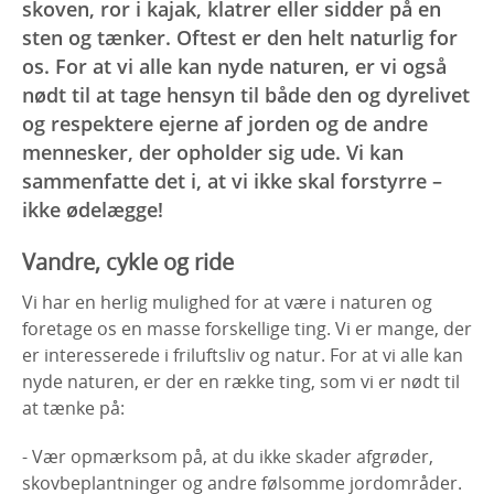
skoven, ror i kajak, klatrer eller sidder på en
sten og tænker. Oftest er den helt naturlig for
os. For at vi alle kan nyde naturen, er vi også
nødt til at tage hensyn til både den og dyrelivet
og respektere ejerne af jorden og de andre
mennesker, der opholder sig ude. Vi kan
sammenfatte det i, at vi ikke skal forstyrre –
ikke ødelægge!
Vandre, cykle og ride
Vi har en herlig mulighed for at være i naturen og
foretage os en masse forskellige ting. Vi er mange, der
er interesserede i friluftsliv og natur. For at vi alle kan
nyde naturen, er der en række ting, som vi er nødt til
at tænke på:
- Vær opmærksom på, at du ikke skader afgrøder,
skovbeplantninger og andre følsomme jordområder.