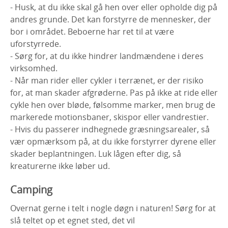
- Husk, at du ikke skal gå hen over eller opholde dig på
andres grunde. Det kan forstyrre de mennesker, der
bor i området. Beboerne har ret til at være
uforstyrrede.
- Sørg for, at du ikke hindrer landmændene i deres
virksomhed.
- Når man rider eller cykler i terrænet, er der risiko
for, at man skader afgrøderne. Pas på ikke at ride eller
cykle hen over bløde, følsomme marker, men brug de
markerede motionsbaner, skispor eller vandrestier.
- Hvis du passerer indhegnede græsningsarealer, så
vær opmærksom på, at du ikke forstyrrer dyrene eller
skader beplantningen. Luk lågen efter dig, så
kreaturerne ikke løber ud.
Camping
Overnat gerne i telt i nogle døgn i naturen! Sørg for at
slå teltet op et egnet sted, det vil