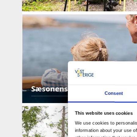
Sæsonens bådture på Vestky
Consent
This website uses cookies
We use cookies to personalis
information about your use of