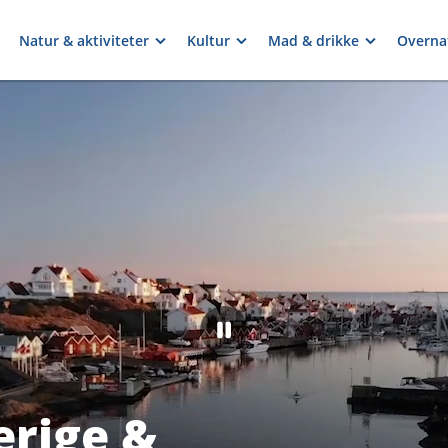
Natur & aktiviteter
Kultur
Mad & drikke
Overna
erige &