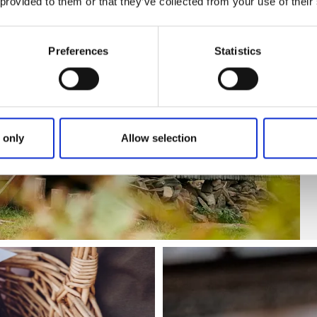
 provided to them or that they’ve collected from your use of their
Preferences
Statistics
 only
Allow selection