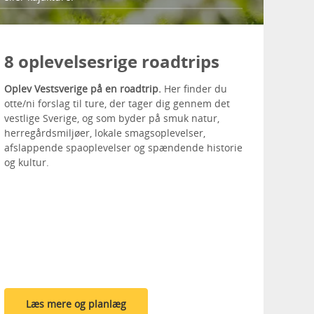
8 oplevelsesrige roadtrips
Oplev Vestsverige på en roadtrip.
Her finder du
otte/ni forslag til ture, der tager dig gennem det
vestlige Sverige, og som byder på smuk natur,
herregårdsmiljøer, lokale smagsoplevelser,
afslappende spaoplevelser og spændende historie
og kultur.
Læs mere og planlæg