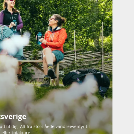
tsverige
 til dig. Alt fra storslåede vandreeventyr til
 eller kajakture.