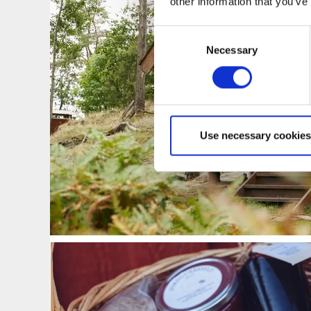
other information that you’ve
Consent
Necessary
Selection
Use necessary cookies