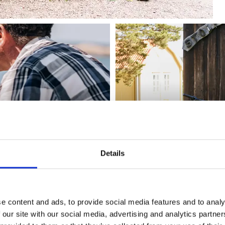
sten
Udforske verden
Details
e content and ads, to provide social media features and to analy
 our site with our social media, advertising and analytics partn