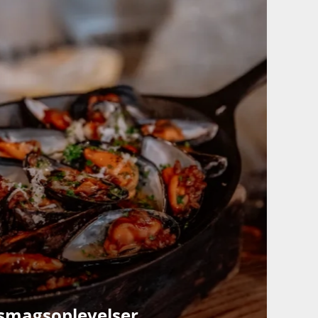
e smagsoplevelser