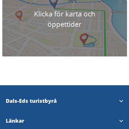
Klicka för karta och
öppettider
Dals-Eds turistbyrå
Storgatan 27
Länkar