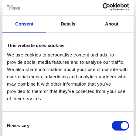
Här finns även en mysig TV-hörna och roliga
sällskapsspel att låna.
Consent
Details
About
This website uses cookies
We use cookies to personalise content and ads, to
provide social media features and to analyse our traffic.
We also share information about your use of our site with
our social media, advertising and analytics partners who
may combine it with other information that you’ve
provided to them or that they’ve collected from your use
of their services.
Consent
Necessary
Selection