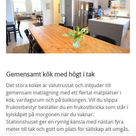
Gemensamt kök med högt i tak
Det stora köket är välutrustat och inbjuder till
gemensam matlagning med ett flertal matplatser i
kök, vardagsrum och på balkongen. Vill du slippa
frukostbestyr beställer du en frukostbricka som står i
kylskåpet på morgonen när du vaknar.
Stationshuset ger en rymlig känsla med nästan fyra
meter till tak och gott om plats för sällskap att umgås.