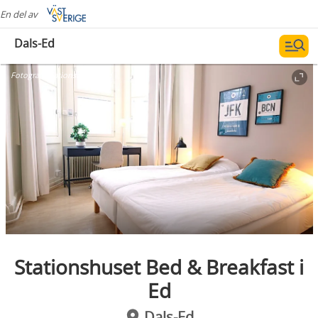
En del av
Dals-Ed
Fotograf:
Stationshuset i Ed
Stationshuset Bed & Breakfast i
Ed
Dals-Ed