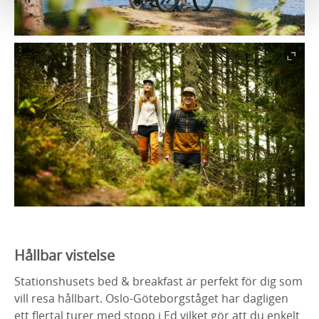
Hållbar vistelse
Stationshusets bed & breakfast är perfekt för dig som
vill resa hållbart. Oslo-Göteborgståget har dagligen
ett flertal turer med stopp i Ed vilket gör att du enkelt