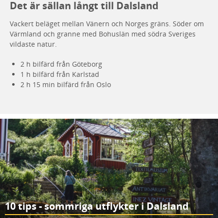
Det är sällan långt till Dalsland
Vackert beläget mellan Vänern och Norges gräns. Söder om
Värmland och granne med Bohuslän med södra Sveriges
vildaste natur.
2 h bilfärd från Göteborg
1 h bilfärd från Karlstad
2 h 15 min bilfärd från Oslo
10 tips - sommriga utflykter i Dalsland