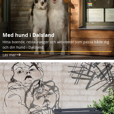
Med hund i Dalsland
Hitta boende, restauranger och aktiviteter som passa både dig
och din hund i Dalsland.
Läs mer