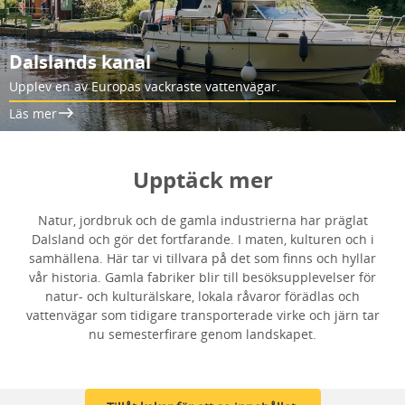
Dalslands kanal
Upplev en av Europas vackraste vattenvägar.
Läs mer
Upptäck mer
Natur, jordbruk och de gamla industrierna har präglat
Dalsland och gör det fortfarande. I maten, kulturen och i
samhällena. Här tar vi tillvara på det som finns och hyllar
vår historia. Gamla fabriker blir till besöksupplevelser för
natur- och kulturälskare, lokala råvaror förädlas och
vattenvägar som tidigare transporterade virke och järn tar
nu semesterfirare genom landskapet.