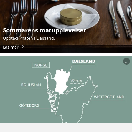
Sommarens matupplevelser
Upptäck maten i Dalsland.
Läs mer