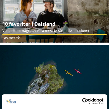
10 favoriter i Dalsland
Vi har listat några av våra mest besökta destinationer.
Läs mer
Som gjort för paddling