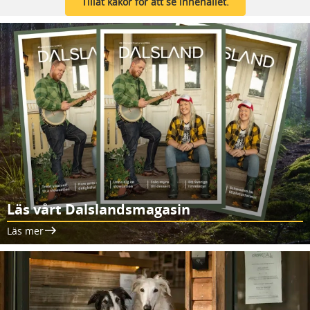
Tillåt kakor för att se innehållet.
Läs vårt Dalslandsmagasin
Läs mer