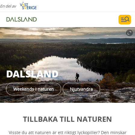
En del av
DALSLAND
Weekends i naturen
Njutvandra
TILLBAKA TILL NATUREN
Visste du att naturen är ett riktigt lyckopiller? Den minskar