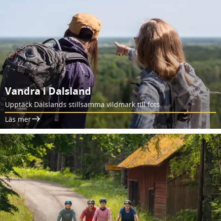
Vandra i Dalsland
Upptäck Dalslands stillsamma vildmark till fots.
Läs mer