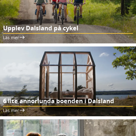
Upplev Dalsland på cykel
Läs mer
6 lite annorlunda boenden i Dalsland
Läs mer