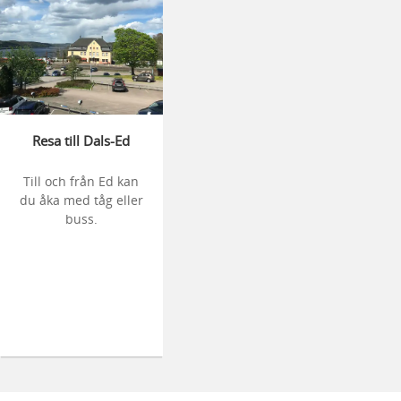
Resa till Dals-Ed
Till och från Ed kan
du åka med tåg eller
buss.