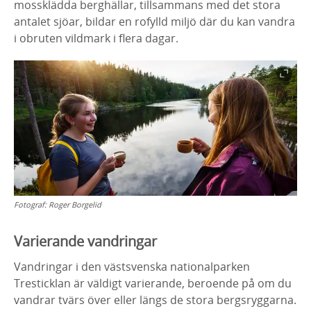
mossklädda berghällar, tillsammans med det stora
antalet sjöar, bildar en rofylld miljö där du kan vandra
i obruten vildmark i flera dagar.
Fotograf:
Roger Borgelid
Varierande vandringar
Vandringar i den västsvenska nationalparken
Tresticklan är väldigt varierande, beroende på om du
vandrar tvärs över eller längs de stora bergsryggarna.