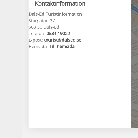
Kontaktinformation
Dals-Ed Turistinformation
Storgatan 27
668 30 Dals-Ed
Telefon:
0534 19022
E-post:
tourist@dalsed.se
Hemsida:
Till hemsida