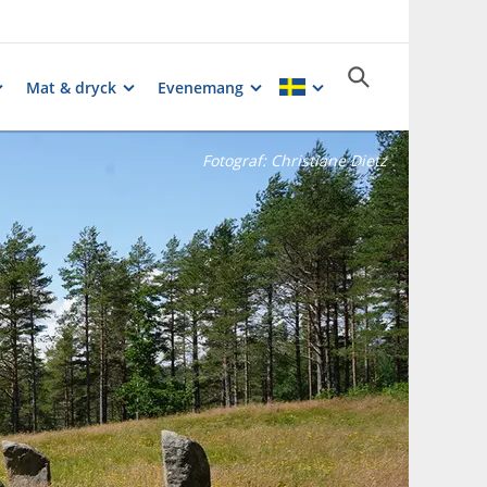
Mat & dryck
Evenemang
Fotograf:
Christiane Dietz