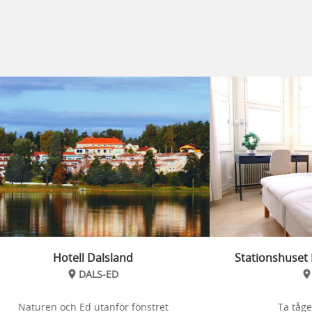
Hotell Dalsland
Stationshuset 
DALS-ED
Naturen och Ed utanför fönstret
Ta tåge