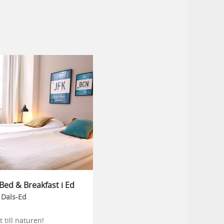
Bed & Breakfast i Ed
Dals-Ed
t till naturen!