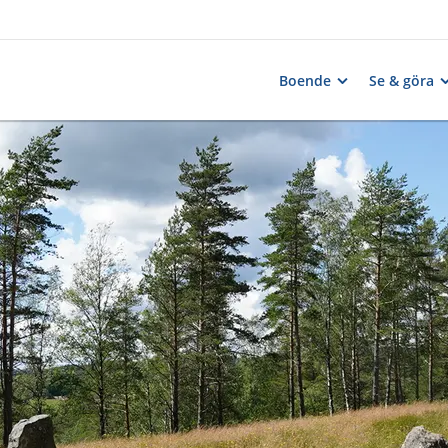
Boende
Se & göra