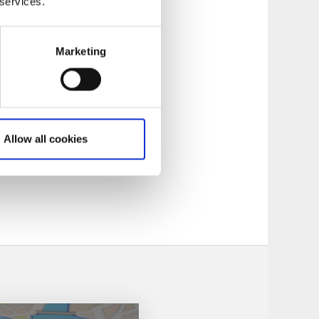
 services.
låtet att:
Marketing
Allow all cookies