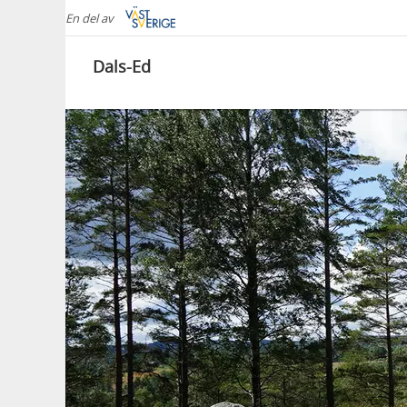
En del av
Dals-Ed