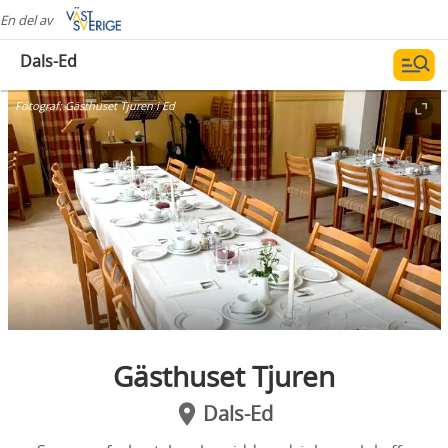
En del av
Dals-Ed
Fotograf:
Gästhuset Tjuren i Ed
Gästhuset Tjuren
Dals-Ed