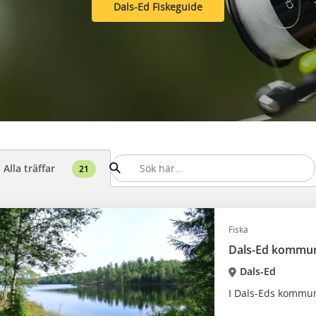
Dals-Ed Fiskeguide
Alla träffar
21
Fiska
Dals-Ed kommun
Dals-Ed
I Dals-Eds kommun 