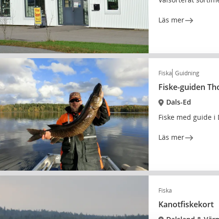
Läs mer
Fiska
Guidning
Fiske-guiden T
Dals-Ed
Fiske med guide i
Läs mer
Fiska
Kanotfiskekort