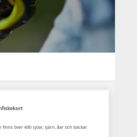
fiskekort
finns över 400 sjöar, tjärn, åar och bäckar.