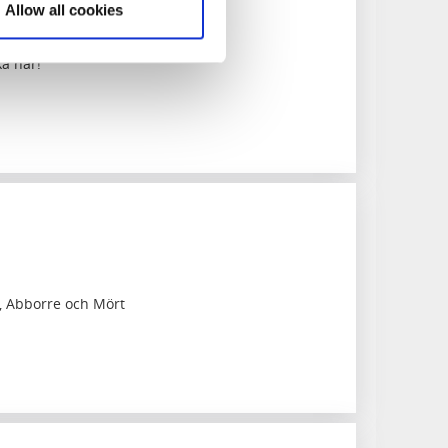
Allow all cookies
ka här!
, Abborre och Mört