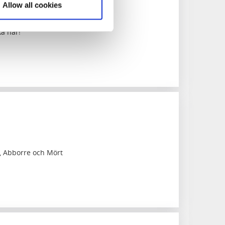
Allow all cookies
ka här!
, Abborre och Mört