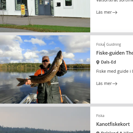
Läs mer
Fiska
Guidning
Fiske-guiden T
Dals-Ed
Fiske med guide i
Läs mer
Fiska
Kanotfiskekort