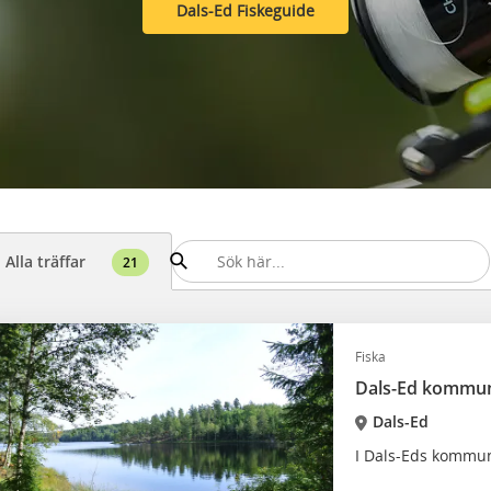
Dals-Ed Fiskeguide
Alla träffar
21
Fiska
Dals-Ed kommun
Dals-Ed
I Dals-Eds kommun 