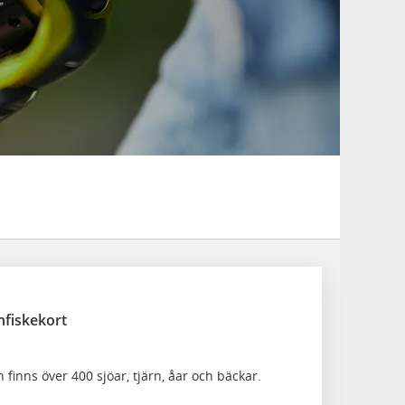
fiskekort
finns över 400 sjöar, tjärn, åar och bäckar.