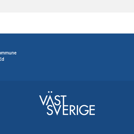
Kommune
-Ed