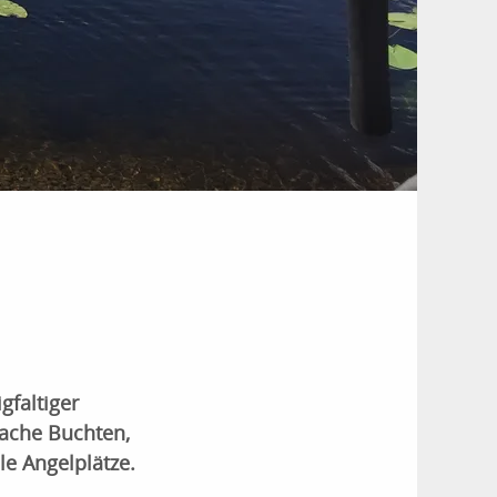
gfaltiger
lache Buchten,
le Angelplätze.