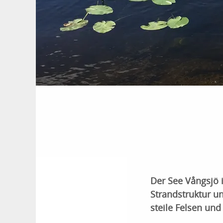
Der See Vångsjö 
Strandstruktur un
steile Felsen und