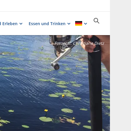
 Erleben
Essen und Trinken
Fotograf:
Christiane Dietz