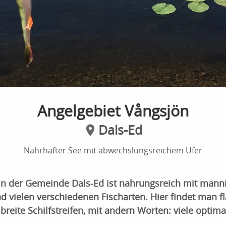
Angelgebiet Vångsjön
Dals-Ed
Nahrhafter See mit abwechslungsreichem Ufer
in der Gemeinde Dals-Ed ist nahrungsreich mit manni
d vielen verschiedenen Fischarten. Hier findet man f
 breite Schilfstreifen, mit andern Worten: viele optima