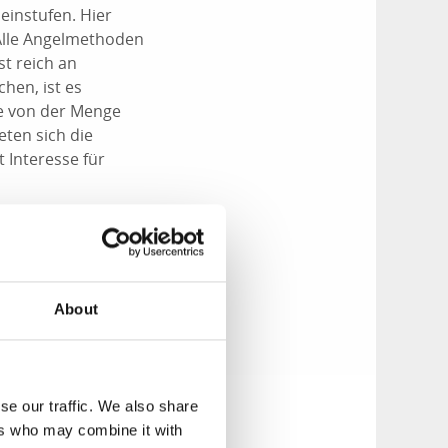
einstufen. Hier
 Alle Angelmethoden
st reich an
hen, ist es
te von der Menge
eten sich die
 Interesse für
ter, Rotfeder,
About
se our traffic. We also share
ers who may combine it with