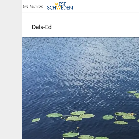
Ein Teil von
Dals-Ed