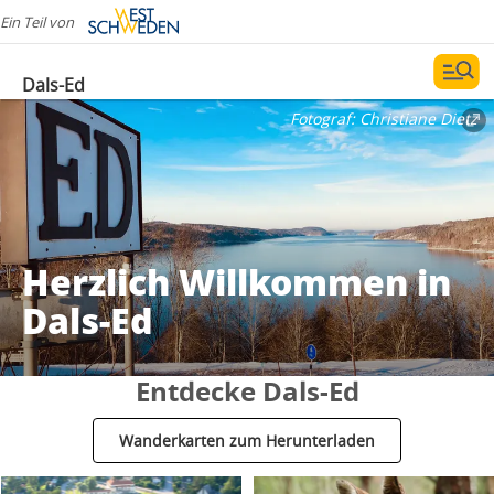
Ein Teil von
Dals-Ed
Fotograf:
Christiane Dietz
Herzlich Willkommen in
Dals-Ed
Entdecke Dals-Ed
Wanderkarten zum Herunterladen