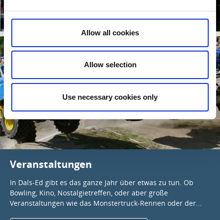
Motorenmuseum
Wandern & Radeln
Weiterlesen
Weiterlesen
Allow all cookies
Allow selection
Use necessary cookies only
Veranstaltungen
In Dals-Ed gibt es das ganze Jahr über etwas zu tun. Ob
Bowling, Kino, Nostalgietreffen, oder aber große
Veranstaltungen wie das Monstertruck-Rennen oder der...