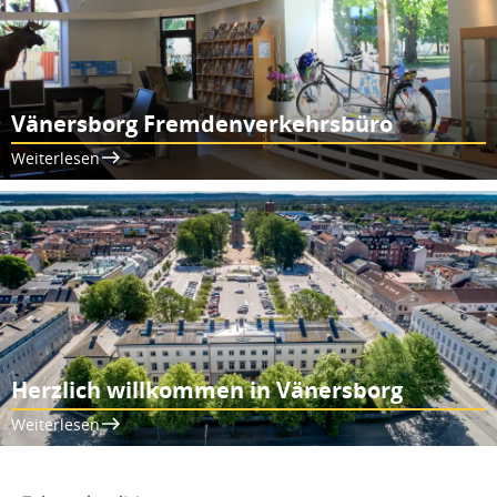
Vänersborg Fremdenverkehrsbüro
Weiterlesen
Herzlich willkommen in Vänersborg
Weiterlesen