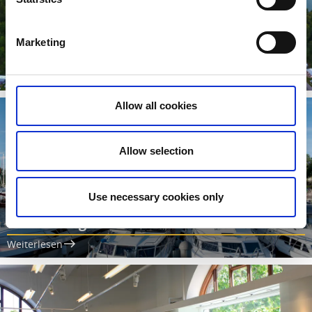
Marketing
Ursand Resort und Camping
Weiterlesen
Allow all cookies
Allow selection
Use necessary cookies only
Vänersborg Gasthafen und Marina
Weiterlesen