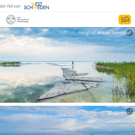
Ein Teil von
Fotograf:
Mikael Svensson