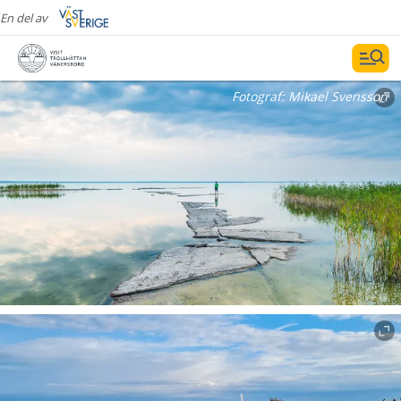
En del av
Fotograf:
Mikael Svensson