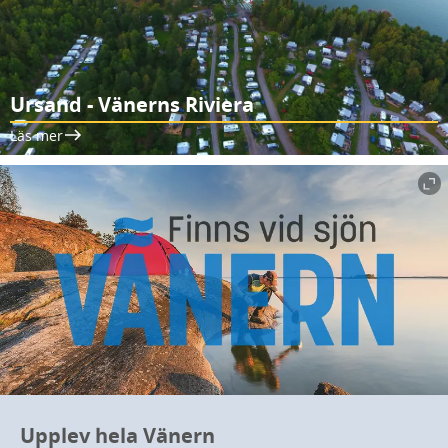
Ursand - Vänerns Riviera
Läs mer
Upplev hela Vänern