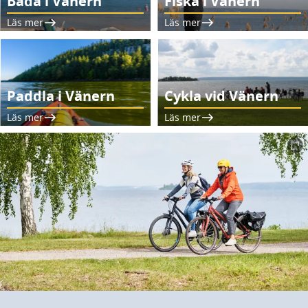
Bada i Vänern
Fiska i Vänern
Läs mer
Läs mer
Paddla i Vänern
Cykla vid Vänern
Läs mer
Läs mer