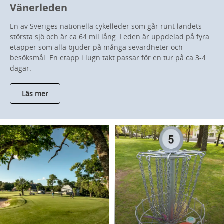
Vänerleden
En av Sveriges nationella cykelleder som går runt landets
största sjö och är ca 64 mil lång. Leden är uppdelad på fyra
etapper som alla bjuder på många sevärdheter och
besöksmål. En etapp i lugn takt passar för en tur på ca 3-4
dagar.
Läs mer