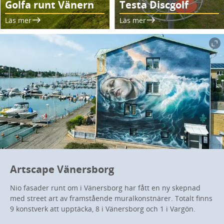
Golfa runt Vänern
Testa Discgolf
Läs mer
Läs mer
Artscape Vänersborg
Nio fasader runt om i Vänersborg har fått en ny skepnad
med street art av framstående muralkonstnärer. Totalt finns
9 konstverk att upptäcka, 8 i Vänersborg och 1 i Vargön.