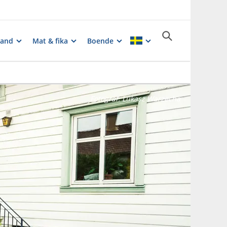
rand
Mat & fika
Boende
Fotograf:
Lukasz Warzecha