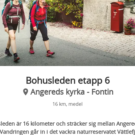
Bohusleden etapp 6
Angereds kyrka - Fontin
16 km, medel
eden är 16 kilometer och sträcker sig mellan Angereds
 Vandringen går in i det vackra naturreservatet Vättlefj