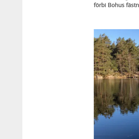
förbi Bohus fästn