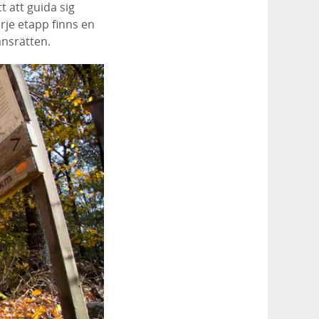
t att guida sig
rje etapp finns en
nsrätten.