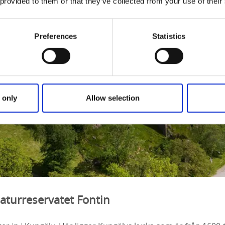
 provided to them or that they’ve collected from your use of their
Preferences
Statistics
 only
Allow selection
aturreservatet Fontin