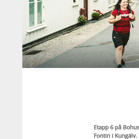
Etapp 6 på Bohusl
Fontin i Kungälv.