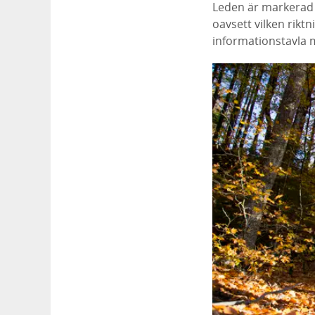
Leden är markerad m
oavsett vilken rikt
informationstavla 