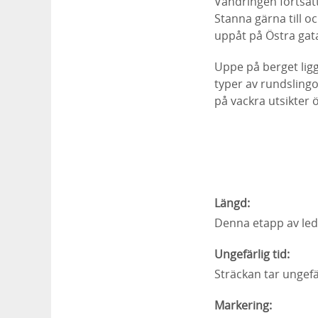
Vandringen fortsätt
Stanna gärna till o
uppåt på Östra gat
Uppe på berget lig
typer av rundsling
på vackra utsikter 
Längd:
Denna etapp av led
Ungefärlig tid:
Sträckan tar ungefär
Markering: