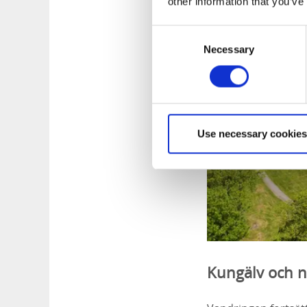
other information that you’ve
Consent
Necessary
Selection
Use necessary cookies
Kungälv och n