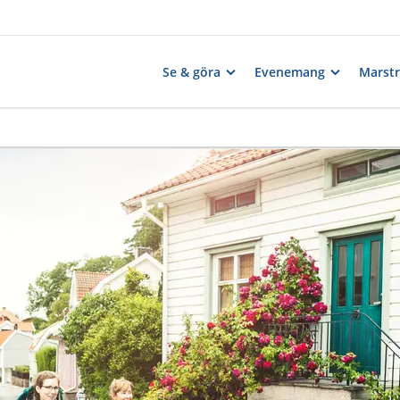
Se & göra
Evenemang
Marst