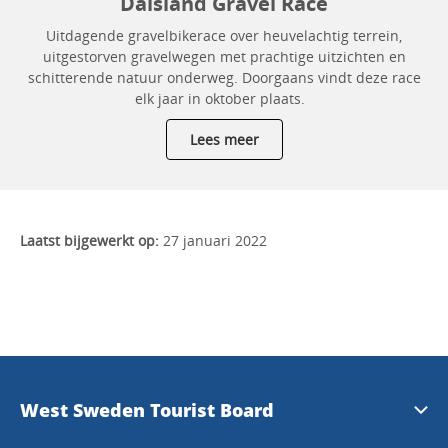
Dalsland Gravel Race
Uitdagende gravelbikerace over heuvelachtig terrein,
uitgestorven gravelwegen met prachtige uitzichten en
schitterende natuur onderweg. Doorgaans vindt deze race
elk jaar in oktober plaats.
Lees meer
Laatst bijgewerkt op:
27 januari 2022
West Sweden Tourist Board