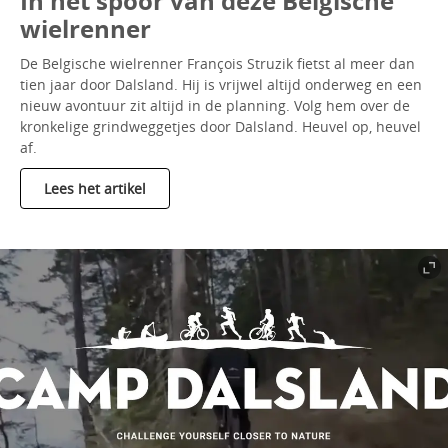
In het spoor van deze Belgische
wielrenner
De Belgische wielrenner François Struzik fietst al meer dan
tien jaar door Dalsland. Hij is vrijwel altijd onderweg en een
nieuw avontuur zit altijd in de planning. Volg hem over de
kronkelige grindweggetjes door Dalsland. Heuvel op, heuvel
af.
Lees het artikel