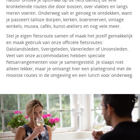
kronkelende routes die door bossen, over vlaktes en langs
meren voeren. Onderweg valt er genoeg te ontdekken, want
je passeert talloze dorpen, kerken, boerenerven, vintage
winkels, musea, cafés, kunst-ateliers en nog vele meer.
Stel je eigen fietsroute samen of maak het jezelf gemakkelijk
en maak gebruik van onze officiële fietsroutes:
Dalslandsleden, Sverigeleden, Vänerleden of Unionsleden.
Veel van onze accommodaties hebben speciale
fietsarrangementen voor je samengesteld. Je slaapt niet
alleen lekker, maar je ontvangt hier een plattegrond met de
mooiste routes in de omgeving en een lunch voor onderweg.