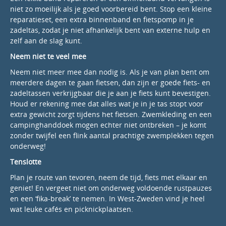
niet zo moeilijk als je goed voorbereid bent. Stop een kleine
reparatieset, een extra binnenband en fietspomp in je
zadeltas, zodat je niet afhankelijk bent van externe hulp en
zelf aan de slag kunt.
Neem niet te veel mee
Neem niet meer mee dan nodig is. Als je van plan bent om
meerdere dagen te gaan fietsen, dan zijn er goede fiets- en
zadeltassen verkrijgbaar die je aan je fiets kunt bevestigen.
Houd er rekening mee dat alles wat je in je tas stopt voor
extra gewicht zorgt tijdens het fietsen. Zwemkleding en een
campinghanddoek mogen echter niet ontbreken – je komt
zonder twijfel een flink aantal prachtige zwemplekken tegen
onderweg!
Tenslotte
Plan je route van tevoren, neem de tijd, fiets met elkaar en
geniet! En vergeet niet om onderweg voldoende rustpauzes
en een ‘fika-break’ te nemen. In West-Zweden vind je heel
wat leuke cafés en picknickplaatsen.