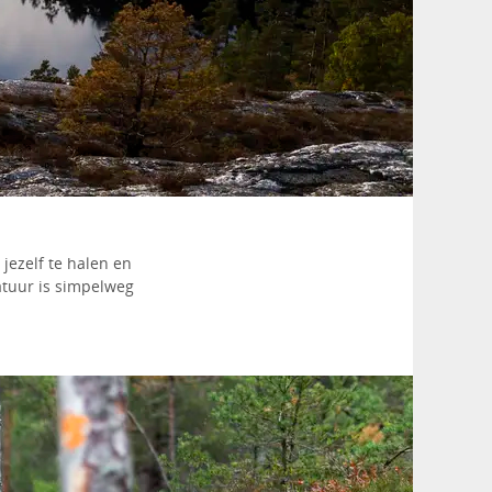
 jezelf te halen en
atuur is simpelweg