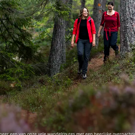
ineer een van onze vele wandelroutes met een heerlijke overnachti