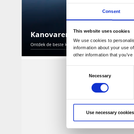
Consent
This website uses cookies
Kanovaren
We use cookies to personalis
Ontdek de beste kanomeren van Europa met kristal
information about your use of
other information that you’ve
Consent
Necessary
Selection
Use necessary cookies