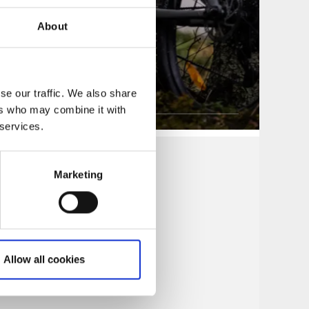
About
 door Dalsland
se our traffic. We also share
ers who may combine it with
 services.
Marketing
Allow all cookies