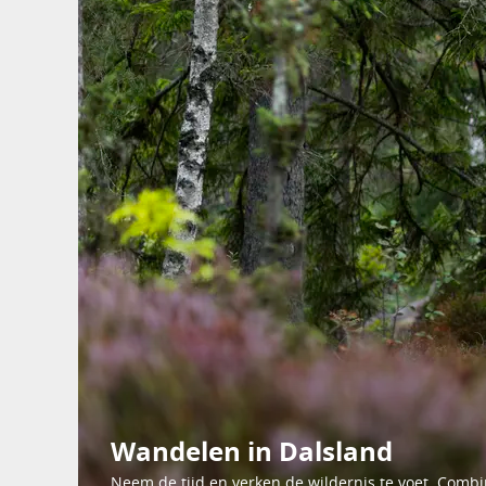
Wandelen in Dalsland
Neem de tijd en verken de wildernis te voet. Comb