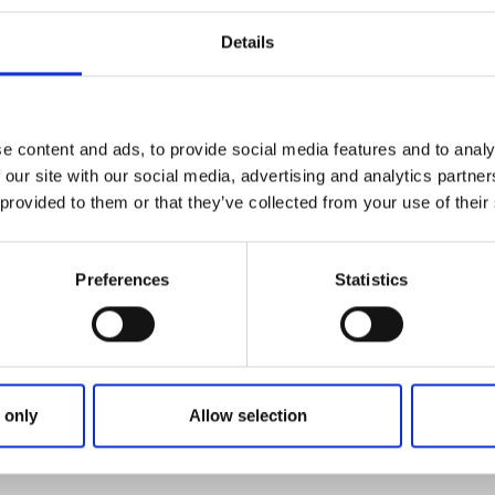
Details
Op twee wielen
e content and ads, to provide social media features and to analy
helder water.
 our site with our social media, advertising and analytics partn
 provided to them or that they’ve collected from your use of their
Accepteer de cookies om de inhoud te zien.
Preferences
Statistics
 only
Allow selection