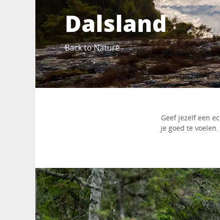
Dalsland
Back to Nature
Geef jezelf een ec
je goed te voelen