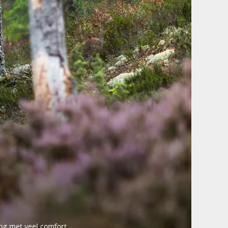
ng met veel comfort.