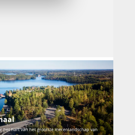
naal
or het hart van het grootste merenlandschap van