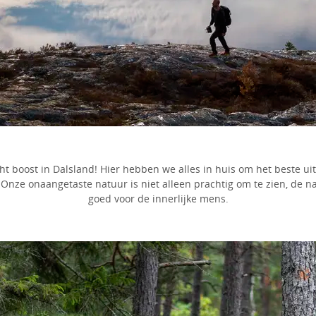
ht boost in Dalsland! Hier hebben we alles in huis om het beste uit
. Onze onaangetaste natuur is niet alleen prachtig om te zien, de n
goed voor de innerlijke mens.