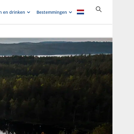
n en drinken
Bestemmingen