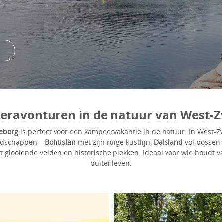
ravonturen in de natuur van West
eborg
is perfect voor een kampeervakantie in de natuur. In West-Z
andschappen –
Bohuslän
met zijn ruige kustlijn,
Dalsland
vol bossen
t glooiende velden en historische plekken. Ideaal voor wie houdt v
buitenleven.