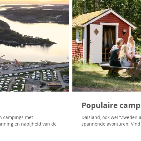
Populaire campi
an campings met
Dalsland, ook wel “Zweden i
nning en nabijheid van de
spannende avonturen. Vind 