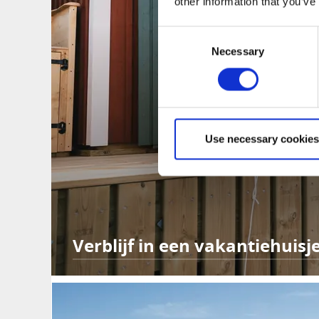
other information that you’ve
Consent
Necessary
Selection
Use necessary cookies
Verblijf in een vakantiehuisj