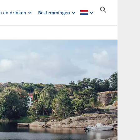
n en drinken
Bestemmingen