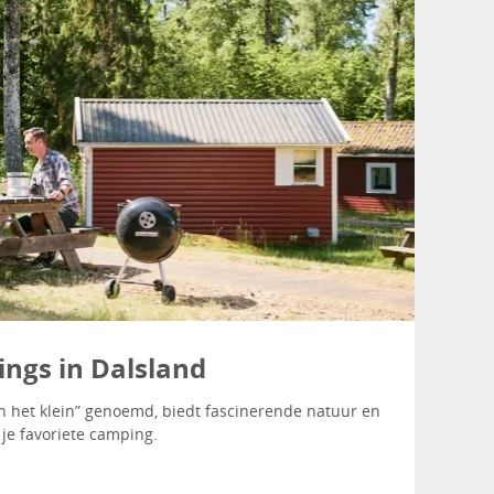
ngs in Dalsland
n het klein” genoemd, biedt fascinerende natuur en
je favoriete camping.