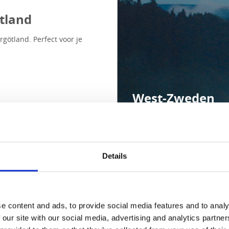
tland
götland. Perfect voor je
West-Zweden
Details
e content and ads, to provide social media features and to analy
 our site with our social media, advertising and analytics partn