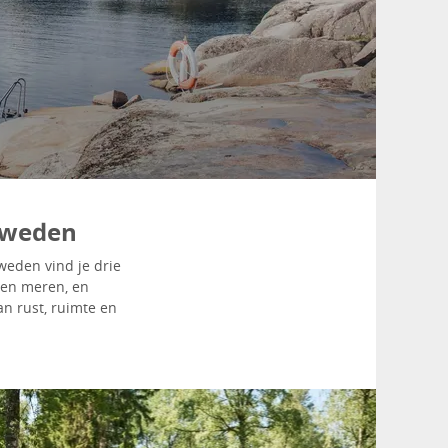
-Zweden
weden vind je drie
 en meren, en
an rust, ruimte en