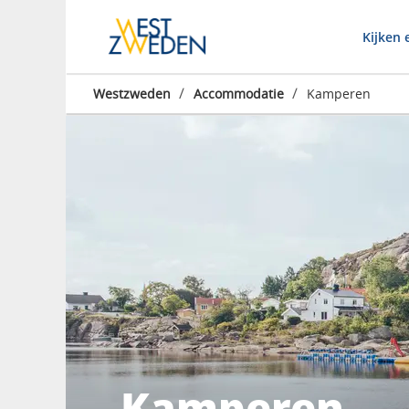
Kijken 
/
/
Westzweden
Accommodatie
Kamperen
Kamperen