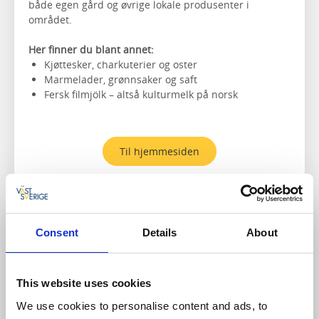
både egen gård og øvrige lokale produsenter i
området.
Her finner du blant annet:
Kjøttesker, charkuterier og oster
Marmelader, grønnsaker og saft
Fersk filmjölk – altså kulturmelk på norsk
Til hjemmesiden
Gårdsbutikk med selvbetjening
Consent
Details
About
This website uses cookies
We use cookies to personalise content and ads, to