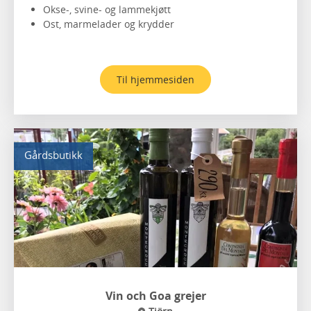
Okse-, svine- og lammekjøtt
Ost, marmelader og krydder
Til hjemmesiden
Gårdsbutikk
Vin och Goa grejer