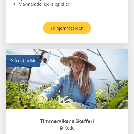
Marmelade, kjeks og oljer
Til hjemmesiden
Gårdsbutikk
Timmervikens Skafferi
Kode