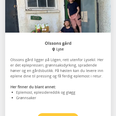
Olssons gård
Lyse
Olssons gård ligger på Lögen, rett utenfor Lysekil. Her
er det eplepresseri, grønnsaksdyrking, spradende
høner og en gårdsbutikk. På høsten kan du levere inn
eplene dine til pressing og få ferdig eplemost i retur.
Her finner du blant annet:
Eplemost, eplesidereddik og gløgg
Grønnsaker