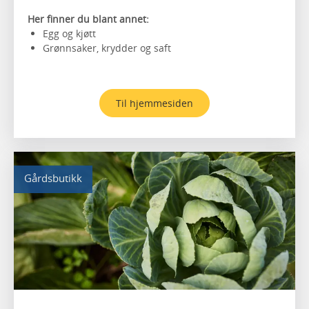
Her finner du blant annet:
Egg og kjøtt
Grønnsaker, krydder og saft
Til hjemmesiden
Gårdsbutikk