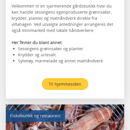
Velkommen til en sjarmerende gårdsbutikk hvor du
kan handle sesongens egenproduserte grønnsaker,
krydder, planter og mathåndverk direkte fra
villahagen. Ved utvalgte anledninger arrangeres det
også minimarked med lokale håndverkere.
Her finner du blant annet:
Sesongens grønnsaker og planter
Krydder og urtesalt
Syltetøy, marmelade og annet mathåndverk
Til hjemmesiden
Fiskebutikk og restaurant