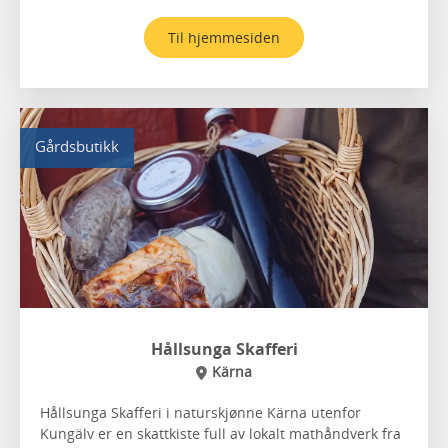
Til hjemmesiden
Gårdsbutikk
Hållsunga Skafferi
Kärna
Hållsunga Skafferi i naturskjønne Kärna utenfor
Kungälv er en skattkiste full av lokalt mathåndverk fra