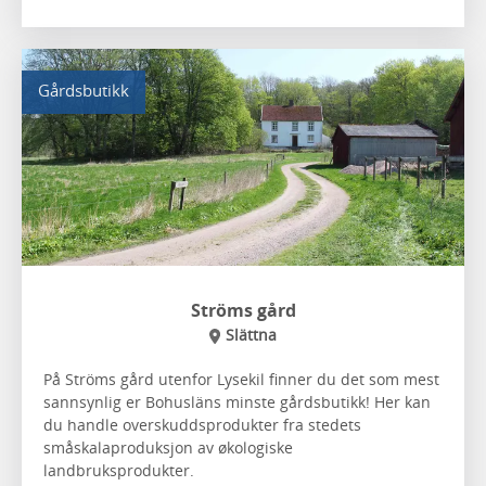
Gårdsbutikk
Ströms gård
Slättna
På Ströms gård utenfor Lysekil finner du det som mest
sannsynlig er Bohusläns minste gårdsbutikk! Her kan
du handle overskuddsprodukter fra stedets
småskalaproduksjon av økologiske
landbruksprodukter.