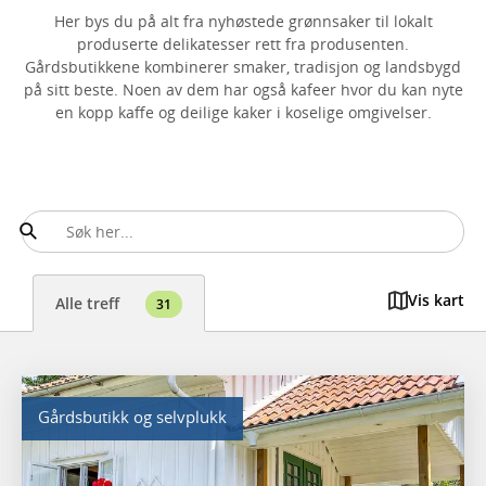
Her bys du på alt fra nyhøstede grønnsaker til lokalt
produserte delikatesser rett fra produsenten.
Gårdsbutikkene kombinerer smaker, tradisjon og landsbygd
på sitt beste. Noen av dem har også kafeer hvor du kan nyte
en kopp kaffe og deilige kaker i koselige omgivelser.
Vis kart
Alle treff
31
Gårdsbutikk og selvplukk