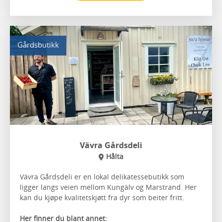
Gårdsbutikk
Vävra Gårdsdeli
Hålta
Vävra Gårdsdeli er en lokal delikatessebutikk som
ligger langs veien mellom Kungälv og Marstrand. Her
kan du kjøpe kvalitetskjøtt fra dyr som beiter fritt.
Her finner du blant annet: