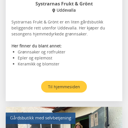
Systrarnas Frukt & Grönt
Uddevalla
Systrarnas Frukt & Grönt er en liten gårdsbutikk
beliggende rett utenfor Uddevalla. Her kjøper du
sesongens hjemmedyrkede grønnsaker.
Her finner du blant annet:
Grønnsaker og rotfrukter
Epler og eplemost
Keramikk og blomster
Til hjemmesiden
Gårdsbutikk med selvbetjening