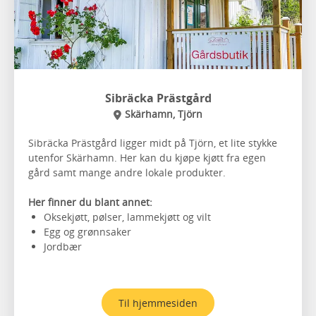
Sibräcka Prästgård
Skärhamn, Tjörn
Sibräcka Prästgård ligger midt på Tjörn, et lite stykke
utenfor Skärhamn. Her kan du kjøpe kjøtt fra egen
gård samt mange andre lokale produkter.
Her finner du blant annet:
Oksekjøtt, pølser, lammekjøtt og vilt
Egg og grønnsaker
Jordbær
Til hjemmesiden