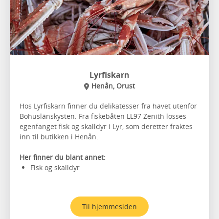
Lyrfiskarn
Henån, Orust
Hos Lyrfiskarn finner du delikatesser fra havet utenfor
Bohuslänskysten. Fra fiskebåten LL97 Zenith losses
egenfanget fisk og skalldyr i Lyr, som deretter fraktes
inn til butikken i Henån.
Her finner du blant annet:
Fisk og skalldyr
Til hjemmesiden