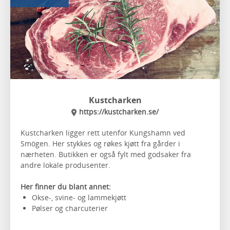
Kustcharken
https://kustcharken.se/
Kustcharken ligger rett utenfor Kungshamn ved
Smögen. Her stykkes og røkes kjøtt fra gårder i
nærheten. Butikken er også fylt med godsaker fra
andre lokale produsenter.
Her finner du blant annet:
Okse-, svine- og lammekjøtt
Pølser og charcuterier