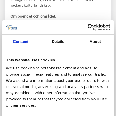
vackert kulturlandskap.
Om boendet och området:
Herrgård med anor från 1500-talet
Bastu och badtunna
Ät gott i restaurangen
Närmaste vandringsled:
Tofta naturreservat
Consent
Details
About
Till hemsidan
This website uses cookies
We use cookies to personalise content and ads, to
provide social media features and to analyse our traffic.
We also share information about your use of our site with
our social media, advertising and analytics partners who
may combine it with other information that you’ve
provided to them or that they’ve collected from your use
of their services.