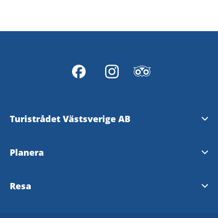
Turistrådet Västsverige AB
Tipsa om evenemang
Planera
Mediabank
Nyhetsbrev från Västsverige
Resa
Pressrum
Destinationer i Västsverige
Västtrafik - To Go Reseplanering