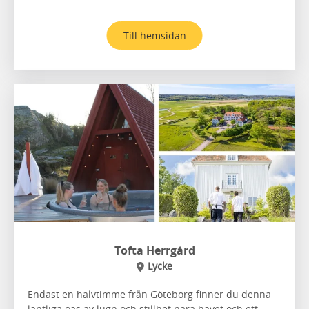
Till hemsidan
Tofta Herrgård
Lycke
Endast en halvtimme från Göteborg finner du denna
lantliga oas av lugn och stillhet nära havet och ett