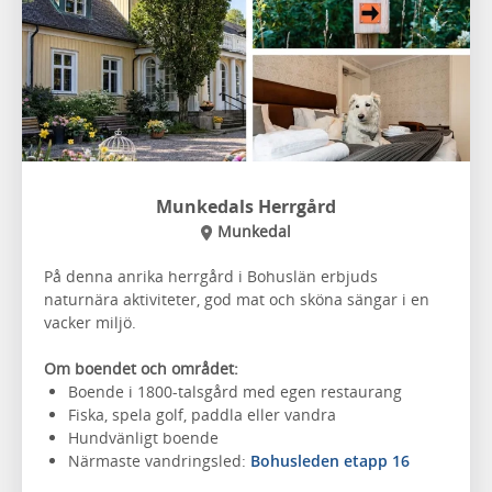
Munkedals Herrgård
Munkedal
På denna anrika herrgård i Bohuslän erbjuds
naturnära aktiviteter, god mat och sköna sängar i en
vacker miljö.
Om boendet och området:
Boende i 1800-talsgård med egen restaurang
Fiska, spela golf, paddla eller vandra
Hundvänligt boende
Närmaste vandringsled:
Bohusleden etapp 16