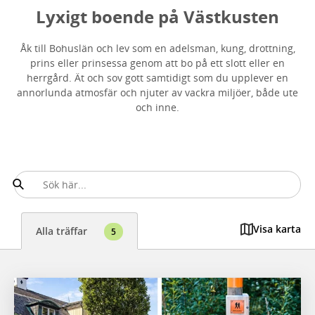
Lyxigt boende på Västkusten
Åk till Bohuslän och lev som en adelsman, kung, drottning,
prins eller prinsessa genom att bo på ett slott eller en
herrgård. Ät och sov gott samtidigt som du upplever en
annorlunda atmosfär och njuter av vackra miljöer, både ute
och inne.
Visa karta
Alla träffar
5