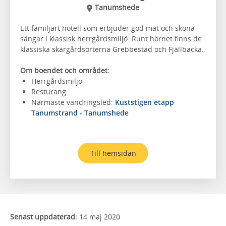
Tanumshede
Ett familjärt hotell som erbjuder god mat och sköna
sängar i klassisk herrgårdsmiljö. Runt hörnet finns de
klassiska skärgårdsorterna Grebbestad och Fjällbacka.
Om boendet och området:
Herrgårdsmiljö
Resturang
Närmaste vandringsled:
Kuststigen etapp
Tanumstrand - Tanumshede
Till hemsidan
Senast uppdaterad:
14 maj 2020